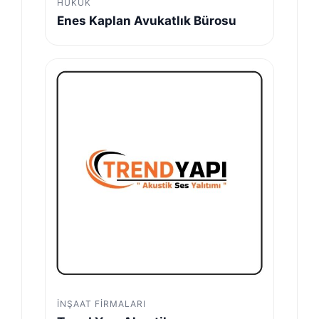
HUKUK
Enes Kaplan Avukatlık Bürosu
İNŞAAT FIRMALARI