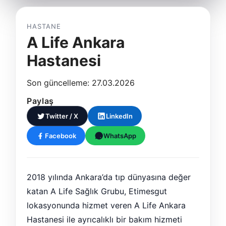
HASTANE
A Life Ankara
Hastanesi
Son güncelleme: 27.03.2026
Paylaş
Twitter / X
LinkedIn
Facebook
WhatsApp
2018 yılında Ankara’da tıp dünyasına değer
katan A Life Sağlık Grubu, Etimesgut
lokasyonunda hizmet veren A Life Ankara
Hastanesi ile ayrıcalıklı bir bakım hizmeti