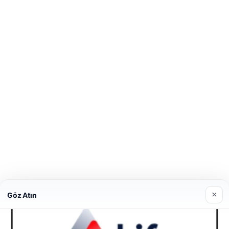
×
Göz Atın