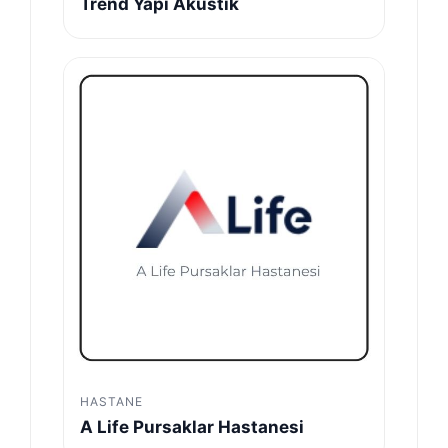
Trend Yapı Akustik
HASTANE
A Life Pursaklar Hastanesi