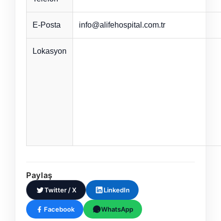
E-Posta
info@alifehospital.com.tr
Lokasyon
Paylaş
Twitter / X
LinkedIn
Facebook
WhatsApp