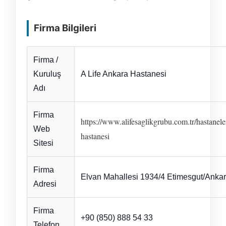
Firma Bilgileri
Firma /
Kuruluş
A Life Ankara Hastanesi
Adı
Firma
https://www.alifesaglikgrubu.com.tr/hastanele
Web
hastanesi
Sitesi
Firma
Elvan Mahallesi 1934/4 Etimesgut/Anka
Adresi
Firma
+90 (850) 888 54 33
Telefon