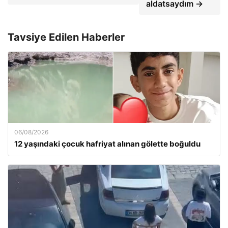
aldatsaydım →
Tavsiye Edilen Haberler
06/08/2026
12 yaşındaki çocuk hafriyat alınan gölette boğuldu