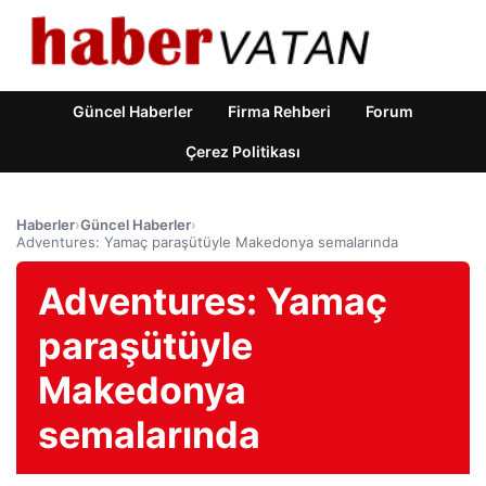
Güncel Haberler
Firma Rehberi
Forum
Çerez Politikası
Haberler
›
Güncel Haberler
›
Adventures: Yamaç paraşütüyle Makedonya semalarında
Adventures: Yamaç
paraşütüyle
Makedonya
semalarında