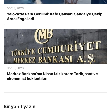
05/08/2026
Yalova’da Park Gerilimi: Kafe Çalışanı Sandalye Çekip
Aracı Engelledi
05/08/2026
Merkez Bankası’nın Nisan faiz kararı: Tarih, saat ve
ekonomist beklentileri
Bir yanıt yazın