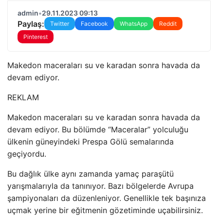
admin
•
29.11.2023 09:13
Paylaş:
Twitter
Facebook
WhatsApp
Reddit
Pinterest
Makedon maceraları su ve karadan sonra havada da
devam ediyor.
REKLAM
Makedon maceraları su ve karadan sonra havada da
devam ediyor. Bu bölümde “Maceralar” yolculuğu
ülkenin güneyindeki Prespa Gölü semalarında
geçiyordu.
Bu dağlık ülke aynı zamanda yamaç paraşütü
yarışmalarıyla da tanınıyor. Bazı bölgelerde Avrupa
şampiyonaları da düzenleniyor. Genellikle tek başınıza
uçmak yerine bir eğitmenin gözetiminde uçabilirsiniz.