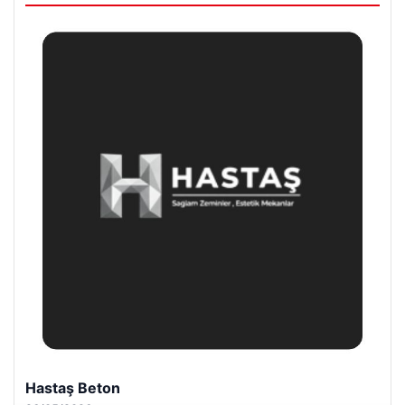
Prenses Night Club