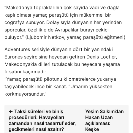
“Makedonya topraklarının çok sayıda vadi ve dağla
kaplı olması yamaç paraşütü için mükemmel bir
coğrafya sunuyor. Dolayısıyla dünyanın her yerinden
sporcular, özellikle de Avrupalılar burayı çekici
buluyor.” (Ljubomir Netkov, yamaç paraşütü eğitmeni)
Adventures serisiyle dünyanın dört bir yanındaki
Eurones seyircisine heyecan getiren Denis Loctier,
Makedonya’da dilleri tutulacak bu heyecanı yaşama
fırsatını kaçırmadı:
“Yamaç paraşütü pilotunu kilometrelerce yukarıya
taşıyabilecek ince bir kanat. “Umarım yüksekten
korkmuyorsundur.”
← Taksi süreleri ve biniş
Yeşim Salkım’dan
prosedürleri: Havayolları
Hakan Uzan
zamandan nasıl tasarruf eder,
açıklaması:
gecikmeleri nasıl azaltır?
Keşke