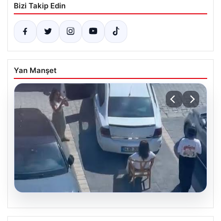
Bizi Takip Edin
Yan Manşet
05.08.2026
Yalova’da Park Gerilimi: Kafe Çalışanı