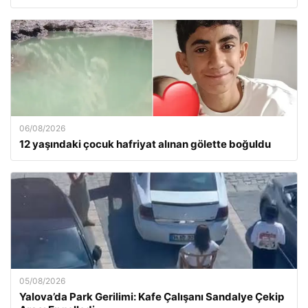
06/08/2026
12 yaşındaki çocuk hafriyat alınan gölette boğuldu
05/08/2026
Yalova’da Park Gerilimi: Kafe Çalışanı Sandalye Çekip