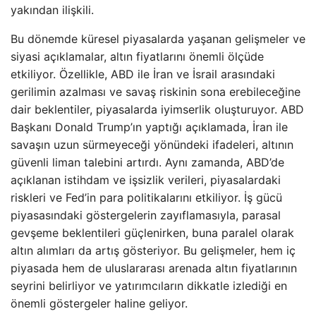
yakından ilişkili.
Bu dönemde küresel piyasalarda yaşanan gelişmeler ve
siyasi açıklamalar, altın fiyatlarını önemli ölçüde
etkiliyor. Özellikle, ABD ile İran ve İsrail arasındaki
gerilimin azalması ve savaş riskinin sona erebileceğine
dair beklentiler, piyasalarda iyimserlik oluşturuyor. ABD
Başkanı Donald Trump’ın yaptığı açıklamada, İran ile
savaşın uzun sürmeyeceği yönündeki ifadeleri, altının
güvenli liman talebini artırdı. Aynı zamanda, ABD’de
açıklanan istihdam ve işsizlik verileri, piyasalardaki
riskleri ve Fed’in para politikalarını etkiliyor. İş gücü
piyasasındaki göstergelerin zayıflamasıyla, parasal
gevşeme beklentileri güçlenirken, buna paralel olarak
altın alımları da artış gösteriyor. Bu gelişmeler, hem iç
piyasada hem de uluslararası arenada altın fiyatlarının
seyrini belirliyor ve yatırımcıların dikkatle izlediği en
önemli göstergeler haline geliyor.