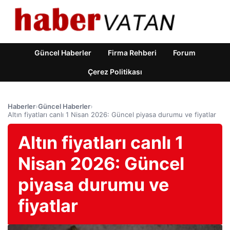
Güncel Haberler
Firma Rehberi
Forum
Çerez Politikası
Haberler
›
Güncel Haberler
›
Altın fiyatları canlı 1 Nisan 2026: Güncel piyasa durumu ve fiyatlar
Altın fiyatları canlı 1
Nisan 2026: Güncel
piyasa durumu ve
fiyatlar