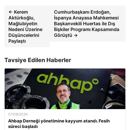
← Kerem
Cumhurbaşkanı Erdoğan,
Aktürkoğlu,
İspanya Anayasa Mahkemesi
Mağlubiyetin
Başkanvekili Huertas ile Dış
Nedeni Üzerine
İlişkiler Programı Kapsamında
Düşüncelerini
Görüştü →
Paylaştı
Tavsiye Edilen Haberler
07/08/2026
Ahbap Derneği yönetimine kayyum atandı. Fesih
süreci başladı