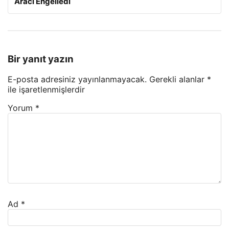
Aracı Engelledi
Bir yanıt yazın
E-posta adresiniz yayınlanmayacak.
Gerekli alanlar
*
ile işaretlenmişlerdir
Yorum
*
Ad
*