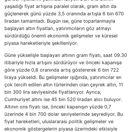
yaşadığı fiyat artışına paralel olarak, gram altın da
güçlenerek günü yüzde 3,5 oranında artışla 6 bin 670
liradan tamamladı. Bugün ise, güne toparlanmayla
başlayan altın fiyatları, yatırımcıların göz atmayı
sürdürdüğü önemli ekonomik gelişmeler ve küresel
piyasa hareketleriyle şekilleniyor.
Güne yükselişle başlayan altının gram fiyatı, saat 09.30
itibariyle hızla artışını sürdürüyor ve önceki kapanışa
göre yüzde 0,8 oranında artış göstererek 6 bin 722
liraya yükseldi. Bu gelişmeler ışığında, yatırımcılar en
çok tercih edilen altın türlerinden olan çeyrek altın, 11
bin 300 lira seviyesinde fiyatlanıyor. Ayrıca,
Cumhuriyet altını ise 45 bin 520 liradan alıcı buluyor.
Altının ons fiyatı ise, önceki kapanışın yüzde 0,7
üzerinde 4 bin 700 dolar seviyelerinde seyrediyor. Bu
fiyat hareketleri, uluslararası politik gelişmeler ve
ekonomik göstergelerin piyasa üzerindeki etkisiyle