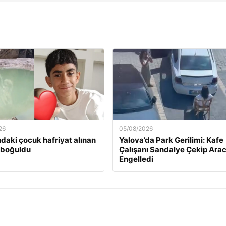
26
05/08/2026
ndaki çocuk hafriyat alınan
Yalova’da Park Gerilimi: Kafe
 boğuldu
Çalışanı Sandalye Çekip Arac
Engelledi