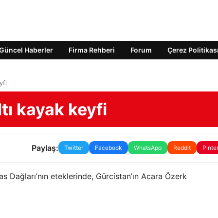
Güncel Haberler
Firma Rehberi
Forum
Çerez Politikas
yfi
ı kayak keyfi
Paylaş:
Twitter
Facebook
WhatsApp
Reddit
Pinte
s Dağları’nın eteklerinde, Gürcistan’ın Acara Özerk