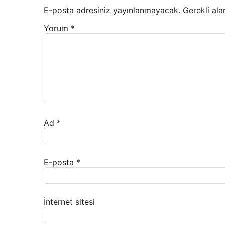
E-posta adresiniz yayınlanmayacak.
Gerekli ala
Yorum
*
Ad
*
E-posta
*
İnternet sitesi