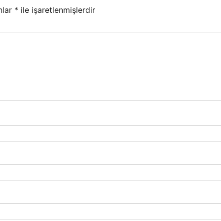
nlar
*
ile işaretlenmişlerdir