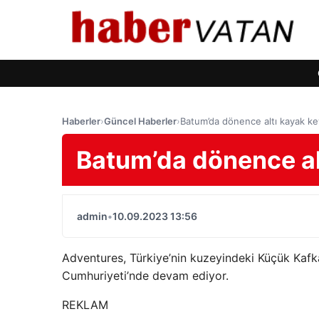
Haberler
›
Güncel Haberler
›
Batum’da dönence altı kayak ke
Batum’da dönence alt
admin
•
10.09.2023 13:56
Adventures, Türkiye’nin kuzeyindeki Küçük Kafka
Cumhuriyeti’nde devam ediyor.
REKLAM