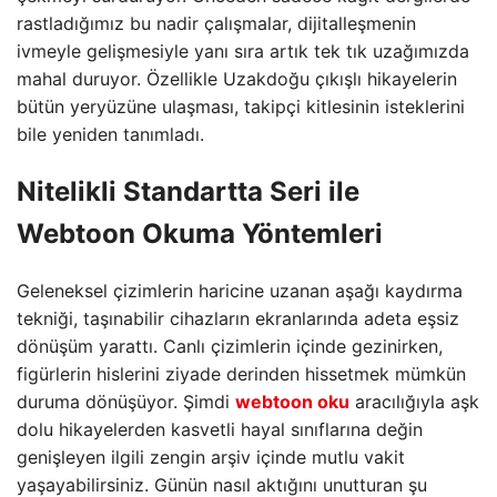
rastladığımız bu nadir çalışmalar, dijitalleşmenin
ivmeyle gelişmesiyle yanı sıra artık tek tık uzağımızda
mahal duruyor. Özellikle Uzakdoğu çıkışlı hikayelerin
bütün yeryüzüne ulaşması, takipçi kitlesinin isteklerini
bile yeniden tanımladı.
Nitelikli Standartta Seri ile
Webtoon Okuma Yöntemleri
Geleneksel çizimlerin haricine uzanan aşağı kaydırma
tekniği, taşınabilir cihazların ekranlarında adeta eşsiz
dönüşüm yarattı. Canlı çizimlerin içinde gezinirken,
figürlerin hislerini ziyade derinden hissetmek mümkün
duruma dönüşüyor. Şimdi
webtoon oku
aracılığıyla aşk
dolu hikayelerden kasvetli hayal sınıflarına değin
genişleyen ilgili zengin arşiv içinde mutlu vakit
yaşayabilirsiniz. Günün nasıl aktığını unutturan şu