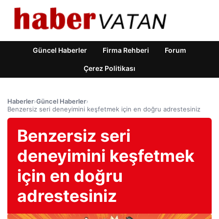
Güncel Haberler
Firma Rehberi
Forum
Çerez Politikası
Haberler
›
Güncel Haberler
›
Benzersiz seri deneyimini keşfetmek için en doğru adrestesiniz
Benzersiz seri
deneyimini keşfetmek
için en doğru
adrestesiniz