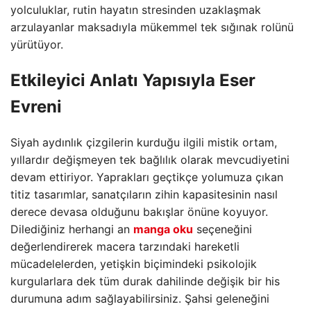
yolculuklar, rutin hayatın stresinden uzaklaşmak
arzulayanlar maksadıyla mükemmel tek sığınak rolünü
yürütüyor.
Etkileyici Anlatı Yapısıyla Eser
Evreni
Siyah aydınlık çizgilerin kurduğu ilgili mistik ortam,
yıllardır değişmeyen tek bağlılık olarak mevcudiyetini
devam ettiriyor. Yaprakları geçtikçe yolumuza çıkan
titiz tasarımlar, sanatçıların zihin kapasitesinin nasıl
derece devasa olduğunu bakışlar önüne koyuyor.
Dilediğiniz herhangi an
manga oku
seçeneğini
değerlendirerek macera tarzındaki hareketli
mücadelelerden, yetişkin biçimindeki psikolojik
kurgularlara dek tüm durak dahilinde değişik bir his
durumuna adım sağlayabilirsiniz. Şahsi geleneğini