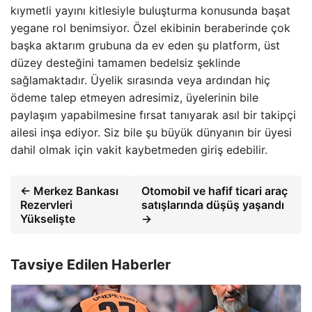
kıymetli yayını kitlesiyle buluşturma konusunda başat
yegane rol benimsiyor. Özel ekibinin beraberinde çok
başka aktarım grubuna da ev eden şu platform, üst
düzey desteğini tamamen bedelsiz şeklinde
sağlamaktadır. Üyelik sırasında veya ardından hiç
ödeme talep etmeyen adresimiz, üyelerinin bile
paylaşım yapabilmesine fırsat tanıyarak asıl bir takipçi
ailesi inşa ediyor. Siz bile şu büyük dünyanın bir üyesi
dahil olmak için vakit kaybetmeden giriş edebilir.
← Merkez Bankası
Otomobil ve hafif ticari araç
Rezervleri
satışlarında düşüş yaşandı
Yükselişte
→
Tavsiye Edilen Haberler