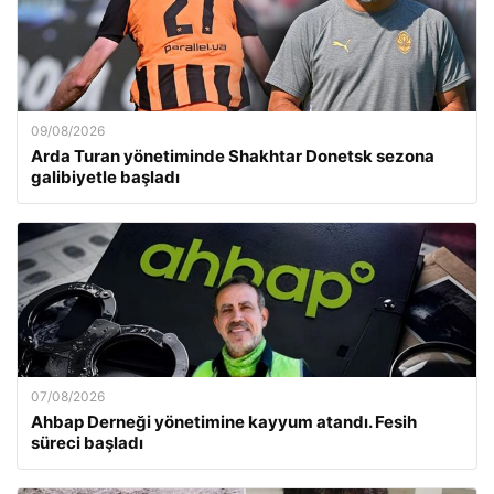
09/08/2026
Arda Turan yönetiminde Shakhtar Donetsk sezona
galibiyetle başladı
07/08/2026
Ahbap Derneği yönetimine kayyum atandı. Fesih
süreci başladı