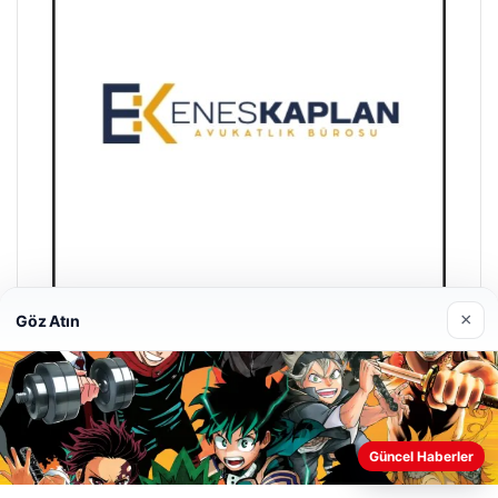
×
Göz Atın
Enes Kaplan Avukatlık Bürosu
28/04/2026
Güncel Haberler
Web sitemizi nasıl kullandığınızı daha iyi anlayabilmek,
deneyiminizi kişiselleştirmek ve geliştirmek amacıyla çerezler