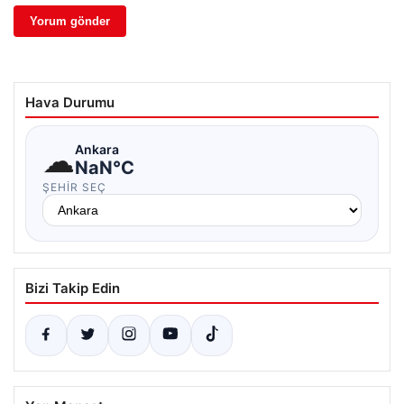
Hava Durumu
☁
Ankara
NaN°C
ŞEHIR SEÇ
Bizi Takip Edin