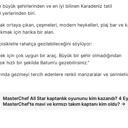
 büyük şehirlerinden ve en iyi bilinen Karadeniz tatil
 yerlerinden biri.
arak ortaya çıkan, çeşmeleri, modern heykelleri, plaj bar ve k
çıkmak için harika bir alan.
sikletle rahatça gezilebileceğini söylüyor:
rmek için çok uygun bir araç. Büyük bir şehir olmadığından
k hızlı bir şekilde Batum’u gezebilirsiniz.”
narında gezmeyi tercih edenlere renkli manzaralar ve serinleti
MasterChef All Star kaptanlık oyununu kim kazandı? 4 Ey
MasterChef’te mavi ve kırmızı takım kaptanı kim oldu? →