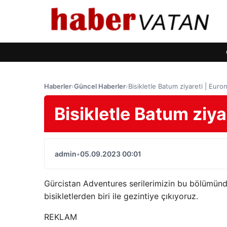
Haberler
›
Güncel Haberler
›
Bisikletle Batum ziyareti | Eur
Bisikletle Batum ziy
admin
•
05.09.2023 00:01
Gürcistan Adventures serilerimizin bu bölümünd
bisikletlerden biri ile gezintiye çıkıyoruz.
REKLAM