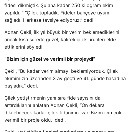
fidesi dikmiştik. Şu ana kadar 250 kilogram ekim
yapıldı. ” “Çilek topladık. Fideler bahçeye uyum
sağladı. Herkese tavsiye ediyoruz.” dedi.
Adnan Çekli, ilk yıl büyük bir verim beklemediklerini
ancak kısa sürede güzel, kaliteli çilek ürünleri elde
ettiklerini söyledi.
“Bizim için güzel ve verimli bir projeydi”
Çekli, “Bu kadar verim almayı beklemiyorduk. Çilek
ekimimizin üzerinden 3 ay geçti ve 41. günde hasadına
başladık.” dedi.
Çilek yetiştirmenin yanı sıra fide sayısını da
artırdıklarını anlatan Adnan Çekli, “On dekara
dikilebilecek kadar çilek fidanımız var. Bizim için çok
verimli bir proje oldu.” dedi.