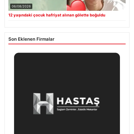
06/08/2026
12 yaşındaki çocuk hafriyat alınan gölette boğuldu
Son Eklenen Firmalar