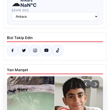
☁
Ankara
NaN°C
ŞEHIR SEÇ
Bizi Takip Edin
Yan Manşet