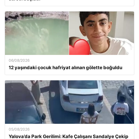
06/08/2026
12 yaşındaki çocuk hafriyat alınan gölette boğuldu
05/08/2026
Yalova’da Park Gerilimi: Kafe Çalışanı Sandalye Çekip