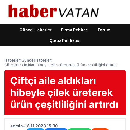
Güncel Haberler
Firma Rehberi
Forum
Çerez Politikası
Haberler
›
Güncel Haberler
›
Çiftçi aile aldıkları hibeyle çilek üreterek ürün çeşitliliğini artırdı
Çiftçi aile aldıkları
hibeyle çilek üreterek
ürün çeşitliliğini artırdı
admin
•
18.11.2023 15:30