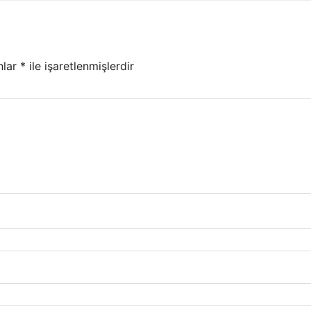
nlar
*
ile işaretlenmişlerdir