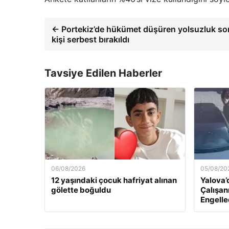
← Portekiz’de hükümet düşüren yolsuzluk s
kişi serbest bırakıldı
Tavsiye Edilen Haberler
06/08/2026
05/08/20
12 yaşındaki çocuk hafriyat alınan
Yalova’
gölette boğuldu
Çalışan
Engelle