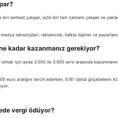
apar?
e biri serbest çalışan, üçte biri tam zamanlı çalışan ve yakla
medya teknolojileri, reklamcılık, halkla ilişkiler ve pazarlam
a ne kadar kazanmanız gerekiyor?
ebe olmak için ayda 3.000 ile 3.900 avro arasında kazanmanın
00 euro aralığını tercih ederken, %18’i dijital göçebelerin 4.
ıyor.
rede vergi ödüyor?