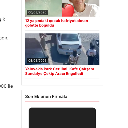
06/08/2026
şık
12 yaşındaki çocuk hafriyat alınan
gölette boğuldu
adır.
05/08/2026
Yalova’da Park Gerilimi: Kafe Çalışanı
Sandalye Çekip Aracı Engelledi
000 ile
Son Eklenen Firmalar