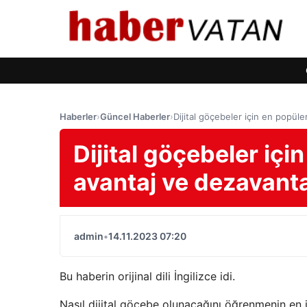
Haberler
›
Güncel Haberler
›
Dijital göçebeler için en popüle
Dijital göçebeler için
avantaj ve dezavanta
admin
•
14.11.2023 07:20
Bu haberin orijinal dili İngilizce idi.
Nasıl dijital göçebe olunacağını öğrenmenin en i