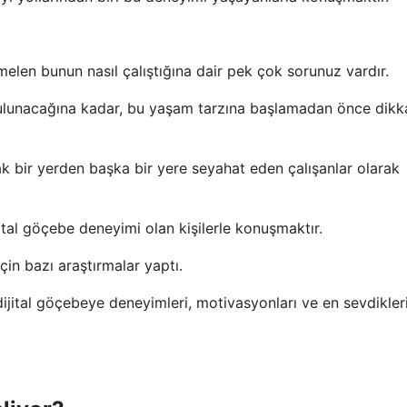
len bunun nasıl çalıştığına dair pek çok sorunuz vardır.
bulunacağına kadar, bu yaşam tarzına başlamadan önce dikk
rak bir yerden başka bir yere seyahat eden çalışanlar olarak
ital göçebe deneyimi olan kişilerle konuşmaktır.
çin bazı araştırmalar yaptı.
 dijital göçebeye deneyimleri, motivasyonları ve en sevdikleri