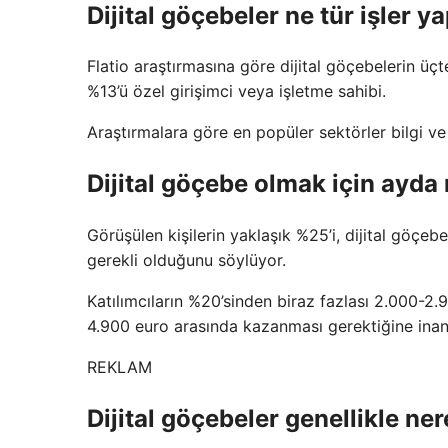
Dijital göçebeler ne tür işler y
Flatio araştırmasına göre dijital göçebelerin üçt
%13’ü özel girişimci veya işletme sahibi.
Araştırmalara göre en popüler sektörler bilgi ve 
Dijital göçebe olmak için ayd
Görüşülen kişilerin yaklaşık %25’i, dijital göç
gerekli olduğunu söylüyor.
Katılımcıların %20’sinden biraz fazlası 2.000-2.9
4.900 euro arasında kazanması gerektiğine inan
REKLAM
Dijital göçebeler genellikle ne