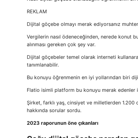
REKLAM
Dijital göçebe olmayı merak ediyorsanız muhteme
Vergilerin nasıl ödeneceğinden, nerede konut 
alınması gereken çok şey var.
Dijital göçebeler temel olarak interneti kullana
tanımlanabilir.
Bu konuyu öğrenmenin en iyi yollarından biri dij
Flatio isimli platform bu konuyu merak edenler i
Şirket, farklı yaş, cinsiyet ve milletlerden 1.200
hakkında sorular sordu.
2023 raporunun öne çıkanları