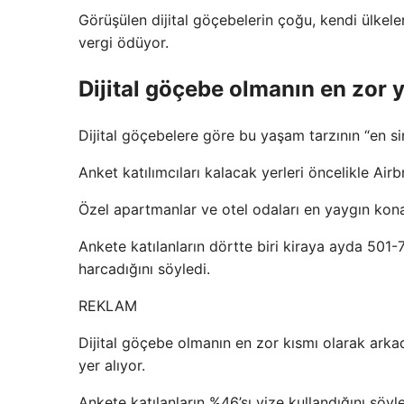
Görüşülen dijital göçebelerin çoğu, kendi ülkele
vergi ödüyor.
Dijital göçebe olmanın en zor 
Dijital göçebelere göre bu yaşam tarzının “en si
Anket katılımcıları kalacak yerleri öncelikle Ai
Özel apartmanlar ve otel odaları en yaygın kon
Ankete katılanların dörtte biri kiraya ayda 501
harcadığını söyledi.
REKLAM
Dijital göçebe olmanın en zor kısmı olarak arkad
yer alıyor.
Ankete katılanların %46’sı vize kullandığını söy