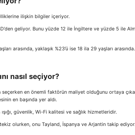
liyor?
klerine ilişkin bilgiler içeriyor.
D’den geliyor. Bunu yüzde 12 ile İngiltere ve yüzde 5 ile A
aşları arasında, yaklaşık %23’ü ise 18 ila 29 yaşları arasında.
ını nasıl seçiyor?
on seçerken en önemli faktörün maliyet olduğunu ortaya çıka
esinin en başında yer aldı.
şığı, güvenlik, Wi-Fi kalitesi ve sağlık hizmetleridir.
ekiz olurken, onu Tayland, İspanya ve Arjantin takip ediyor