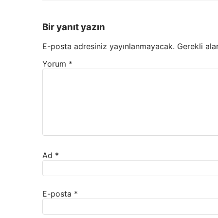
Bir yanıt yazın
E-posta adresiniz yayınlanmayacak.
Gerekli ala
Yorum
*
Ad
*
E-posta
*