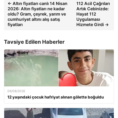
← Altın fiyatları canlı 14 Nisan
112 Acil Çağrıları
2026: Altın fiyatları ne kadar
Artık Cebinizde:
oldu? Gram, çeyrek, yarım ve
Hayat 112
cumhuriyet altını alış satış
Uygulaması
fiyatları
Hizmete Girdi →
Tavsiye Edilen Haberler
06/08/2026
12 yaşındaki çocuk hafriyat alınan gölette boğuldu