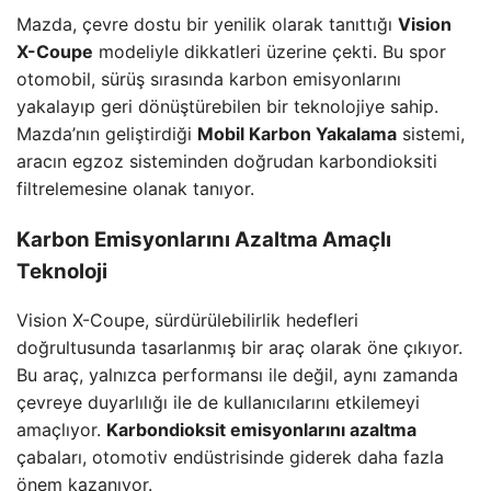
Mazda, çevre dostu bir yenilik olarak tanıttığı
Vision
X-Coupe
modeliyle dikkatleri üzerine çekti. Bu spor
otomobil, sürüş sırasında karbon emisyonlarını
yakalayıp geri dönüştürebilen bir teknolojiye sahip.
Mazda’nın geliştirdiği
Mobil Karbon Yakalama
sistemi,
aracın egzoz sisteminden doğrudan karbondioksiti
filtrelemesine olanak tanıyor.
Karbon Emisyonlarını Azaltma Amaçlı
Teknoloji
Vision X-Coupe, sürdürülebilirlik hedefleri
doğrultusunda tasarlanmış bir araç olarak öne çıkıyor.
Bu araç, yalnızca performansı ile değil, aynı zamanda
çevreye duyarlılığı ile de kullanıcılarını etkilemeyi
amaçlıyor.
Karbondioksit emisyonlarını azaltma
çabaları, otomotiv endüstrisinde giderek daha fazla
önem kazanıyor.