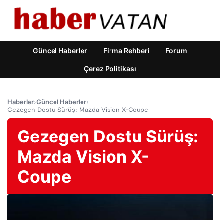
Güncel Haberler
Firma Rehberi
Forum
Çerez Politikası
Haberler
›
Güncel Haberler
›
Gezegen Dostu Sürüş: Mazda Vision X-Coupe
Gezegen Dostu Sürüş:
Mazda Vision X-
Coupe