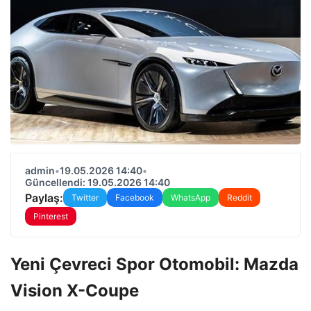
admin
•
19.05.2026 14:40
•
Güncellendi: 19.05.2026 14:40
Paylaş:
Twitter
Facebook
WhatsApp
Reddit
Pinterest
Yeni Çevreci Spor Otomobil: Mazda
Vision X-Coupe