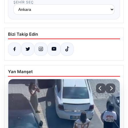
ŞEHIR SEÇ
Bizi Takip Edin
Yan Manşet