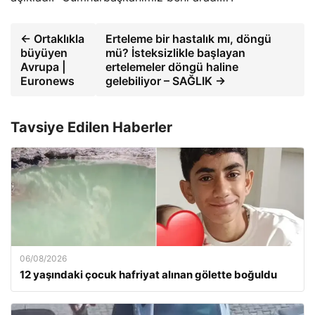
← Ortaklıkla
Erteleme bir hastalık mı, döngü
büyüyen
mü? İsteksizlikle başlayan
Avrupa |
ertelemeler döngü haline
Euronews
gelebiliyor – SAĞLIK →
Tavsiye Edilen Haberler
06/08/2026
12 yaşındaki çocuk hafriyat alınan gölette boğuldu