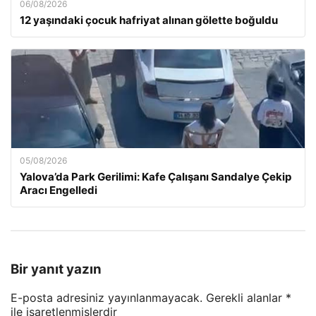
06/08/2026
12 yaşındaki çocuk hafriyat alınan gölette boğuldu
05/08/2026
Yalova’da Park Gerilimi: Kafe Çalışanı Sandalye Çekip
Aracı Engelledi
Bir yanıt yazın
E-posta adresiniz yayınlanmayacak.
Gerekli alanlar
*
ile işaretlenmişlerdir