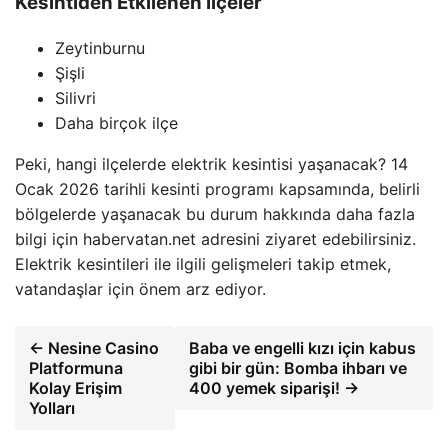
Kesintiden Etkilenen İlçeler
Zeytinburnu
Şişli
Silivri
Daha birçok ilçe
Peki, hangi ilçelerde elektrik kesintisi yaşanacak? 14
Ocak 2026 tarihli kesinti programı kapsamında, belirli
bölgelerde yaşanacak bu durum hakkında daha fazla
bilgi için habervatan.net adresini ziyaret edebilirsiniz.
Elektrik kesintileri ile ilgili gelişmeleri takip etmek,
vatandaşlar için önem arz ediyor.
← Nesine Casino
Baba ve engelli kızı için kabus
Platformuna
gibi bir gün: Bomba ihbarı ve
Kolay Erişim
400 yemek siparişi! →
Yolları