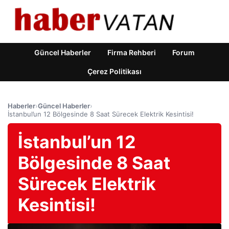
Güncel Haberler
Firma Rehberi
Forum
Çerez Politikası
Haberler
›
Güncel Haberler
›
İstanbul’un 12 Bölgesinde 8 Saat Sürecek Elektrik Kesintisi!
İstanbul’un 12
Bölgesinde 8 Saat
Sürecek Elektrik
Kesintisi!