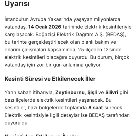
Uyarısı
İstanbul’un Avrupa Yakası’nda yaşayan milyonlarca
vatandaş,
14 Ocak 2026
tarihinde elektrik kesintileriyle
karşılaşacak. Boğaziçi Elektrik Dağıtım A.Ş. (BEDAŞ),
bu tarihte gerçekleştirilecek olan planlı bakım ve
onarım çalışmaları kapsamında, 25 ilçeden 12’sinde
elektrik kesintileri olacağını duyurdu. Bu durum, birçok
vatandaş için zor bir gün anlamına geliyor.
Kesinti Süresi ve Etkilenecek İller
Yarın sabah itibarıyla,
Zeytinburnu
,
Şişli
ve
Silivri
gibi
bazı ilçelerde elektrik kesintileri yaşanacak. Bu
kesintiler, bazı bölgelerde toplamda
8 saat
sürecek.
Elektrik kesintisiyle ilgili detaylar ise BEDAŞ tarafından
duyuruldu.