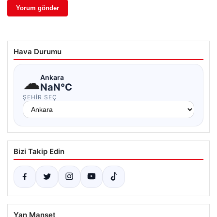
Hava Durumu
☁
Ankara
NaN°C
ŞEHIR SEÇ
Bizi Takip Edin
Yan Manşet