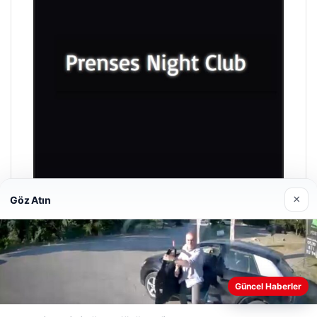
×
Göz Atın
Prenses Night Club
29/04/2026
Güncel Haberler
Web sitemizi nasıl kullandığınızı daha iyi anlayabilmek,
deneyiminizi kişiselleştirmek ve geliştirmek amacıyla çerezler