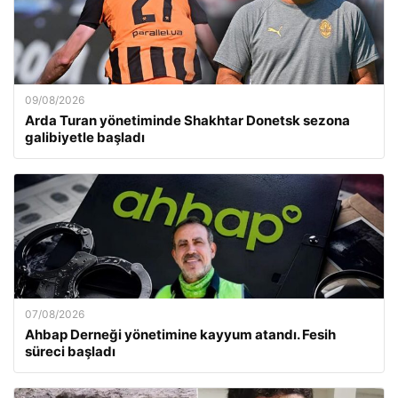
09/08/2026
Arda Turan yönetiminde Shakhtar Donetsk sezona
galibiyetle başladı
07/08/2026
Ahbap Derneği yönetimine kayyum atandı. Fesih
süreci başladı