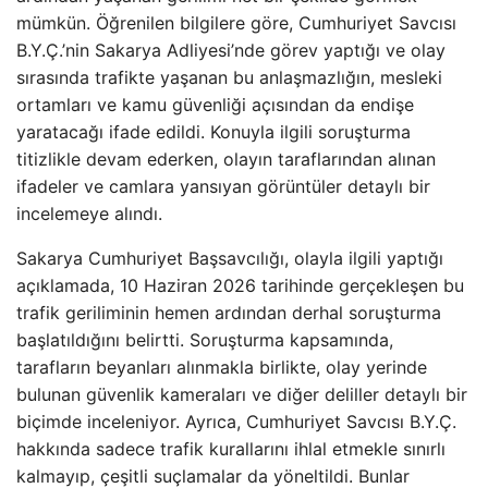
mümkün. Öğrenilen bilgilere göre, Cumhuriyet Savcısı
B.Y.Ç.’nin Sakarya Adliyesi’nde görev yaptığı ve olay
sırasında trafikte yaşanan bu anlaşmazlığın, mesleki
ortamları ve kamu güvenliği açısından da endişe
yaratacağı ifade edildi. Konuyla ilgili soruşturma
titizlikle devam ederken, olayın taraflarından alınan
ifadeler ve camlara yansıyan görüntüler detaylı bir
incelemeye alındı.
Sakarya Cumhuriyet Başsavcılığı, olayla ilgili yaptığı
açıklamada, 10 Haziran 2026 tarihinde gerçekleşen bu
trafik geriliminin hemen ardından derhal soruşturma
başlatıldığını belirtti. Soruşturma kapsamında,
tarafların beyanları alınmakla birlikte, olay yerinde
bulunan güvenlik kameraları ve diğer deliller detaylı bir
biçimde inceleniyor. Ayrıca, Cumhuriyet Savcısı B.Y.Ç.
hakkında sadece trafik kurallarını ihlal etmekle sınırlı
kalmayıp, çeşitli suçlamalar da yöneltildi. Bunlar