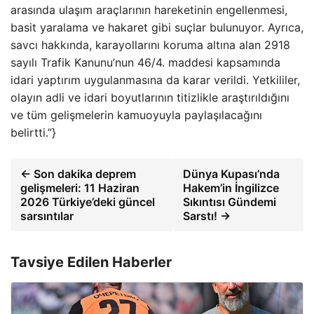
arasında ulaşım araçlarının hareketinin engellenmesi,
basit yaralama ve hakaret gibi suçlar bulunuyor. Ayrıca,
savcı hakkında, karayollarını koruma altına alan 2918
sayılı Trafik Kanunu’nun 46/4. maddesi kapsamında
idari yaptırım uygulanmasına da karar verildi. Yetkililer,
olayın adli ve idari boyutlarının titizlikle araştırıldığını
ve tüm gelişmelerin kamuoyuyla paylaşılacağını
belirtti.”}
← Son dakika deprem
Dünya Kupası’nda
gelişmeleri: 11 Haziran
Hakem’in İngilizce
2026 Türkiye’deki güncel
Sıkıntısı Gündemi
sarsıntılar
Sarstı! →
Tavsiye Edilen Haberler