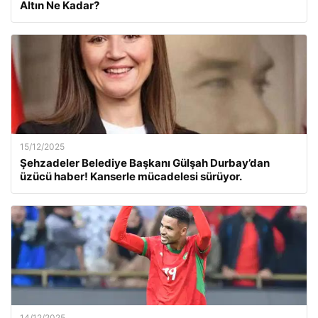
Altın Ne Kadar?
15/12/2025
Şehzadeler Belediye Başkanı Gülşah Durbay’dan
üzücü haber! Kanserle mücadelesi sürüyor.
14/12/2025