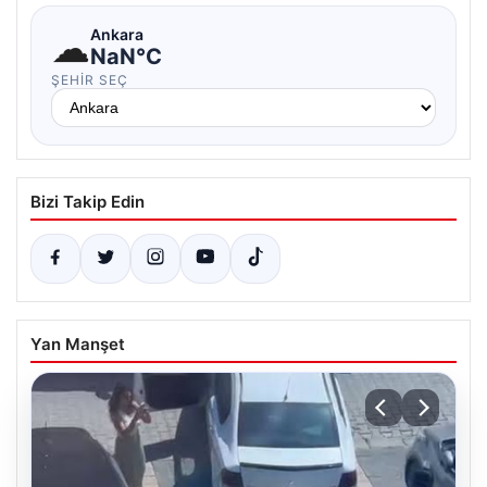
☁
Ankara
NaN°C
ŞEHIR SEÇ
Bizi Takip Edin
Yan Manşet