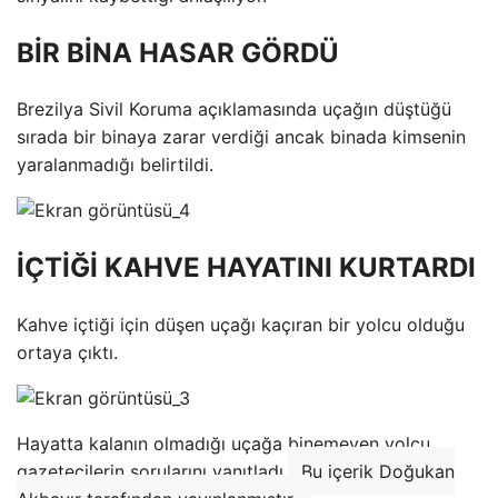
BİR BİNA HASAR GÖRDÜ
Brezilya Sivil Koruma açıklamasında uçağın düştüğü
sırada bir binaya zarar verdiği ancak binada kimsenin
yaralanmadığı belirtildi.
İÇTİĞİ KAHVE HAYATINI KURTARDI
Kahve içtiği için düşen uçağı kaçıran bir yolcu olduğu
ortaya çıktı.
Hayatta kalanın olmadığı uçağa binemeyen yolcu,
gazetecilerin sorularını yanıtladı.
Bu içerik Doğukan