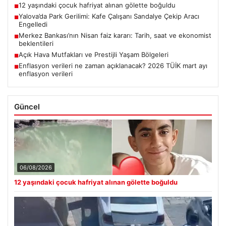
12 yaşındaki çocuk hafriyat alınan gölette boğuldu
■
Yalova’da Park Gerilimi: Kafe Çalışanı Sandalye Çekip Aracı
■
Engelledi
Merkez Bankası’nın Nisan faiz kararı: Tarih, saat ve ekonomist
■
beklentileri
Açık Hava Mutfakları ve Prestijli Yaşam Bölgeleri
■
Enflasyon verileri ne zaman açıklanacak? 2026 TÜİK mart ayı
■
enflasyon verileri
Güncel
06/08/2026
12 yaşındaki çocuk hafriyat alınan gölette boğuldu