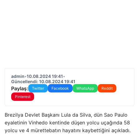
admin
•
10.08.2024 19:41
•
Güncellendi: 10.08.2024 19:41
Paylaş:
Twitter
Facebook
WhatsApp
Reddit
Pinterest
Brezilya Devlet Başkanı Lula da Silva, dün Sao Paulo
eyaletinin Vinhedo kentinde düşen yolcu uçağında 58
yolcu ve 4 mürettebatın hayatını kaybettiğini açıkladı.