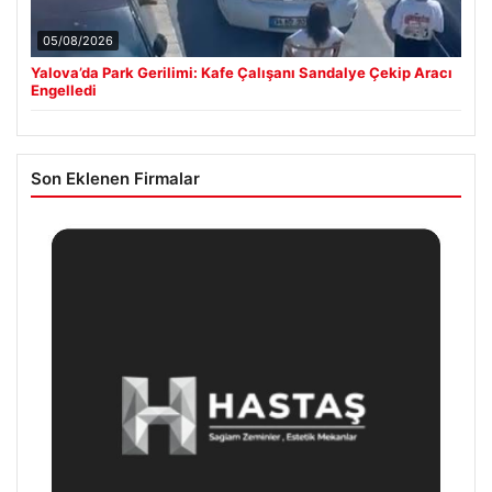
05/08/2026
Yalova’da Park Gerilimi: Kafe Çalışanı Sandalye Çekip Aracı
Engelledi
Son Eklenen Firmalar