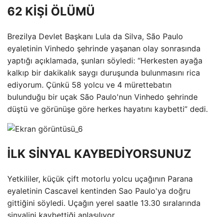
62 KİŞİ ÖLÜMÜ
Brezilya Devlet Başkanı Lula da Silva, São Paulo
eyaletinin Vinhedo şehrinde yaşanan olay sonrasında
yaptığı açıklamada, şunları söyledi: “Herkesten ayağa
kalkıp bir dakikalık saygı duruşunda bulunmasını rica
ediyorum. Çünkü 58 yolcu ve 4 mürettebatın
bulunduğu bir uçak São Paulo'nun Vinhedo şehrinde
düştü ve görünüşe göre herkes hayatını kaybetti” dedi.
İLK SİNYAL KAYBEDİYORSUNUZ
Yetkililer, küçük çift motorlu yolcu uçağının Parana
eyaletinin Cascavel kentinden Sao Paulo'ya doğru
gittiğini söyledi. Uçağın yerel saatle 13.30 sıralarında
sinyalini kaybettiği anlaşılıyor.