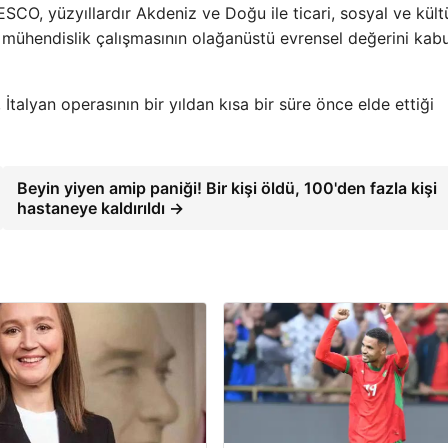
CO, yüzyıllardır Akdeniz ve Doğu ile ticari, sosyal ve kült
ir mühendislik çalışmasının olağanüstü evrensel değerini kabu
talyan operasının bir yıldan kısa bir süre önce elde ettiği
Beyin yiyen amip paniği! Bir kişi öldü, 100'den fazla kişi
hastaneye kaldırıldı →