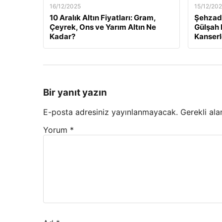
16/12/2025
15/12/20
10 Aralık Altın Fiyatları: Gram,
Şehzade
Çeyrek, Ons ve Yarım Altın Ne
Gülşah 
Kadar?
Kanserl
Bir yanıt yazın
E-posta adresiniz yayınlanmayacak.
Gerekli ala
Yorum
*