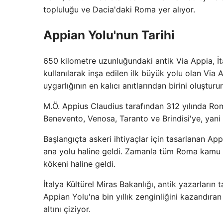
topluluğu ve Dacia'daki Roma yer alıyor.
Appian Yolu'nun Tarihi
650 kilometre uzunluğundaki antik Via Appia, İta
kullanılarak inşa edilen ilk büyük yolu olan Via
uygarlığının en kalıcı anıtlarından birini oluşturur
M.Ö. Appius Claudius tarafından 312 yılında Ro
Benevento, Venosa, Taranto ve Brindisi'ye, yani
Başlangıçta askeri ihtiyaçlar için tasarlanan Appi
ana yolu haline geldi. Zamanla tüm Roma kamu y
kökeni haline geldi.
İtalya Kültürel Miras Bakanlığı, antik yazarların t
Appian Yolu'na bin yıllık zenginliğini kazandıran
altını çiziyor.