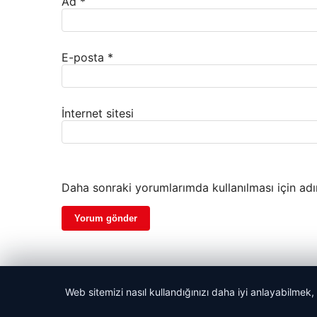
Ad
*
E-posta
*
İnternet sitesi
Daha sonraki yorumlarımda kullanılması için adı
Web sitemizi nasıl kullandığınızı daha iyi anlayabilmek,
© 2026 Haber Vatan – Güncel Haberler