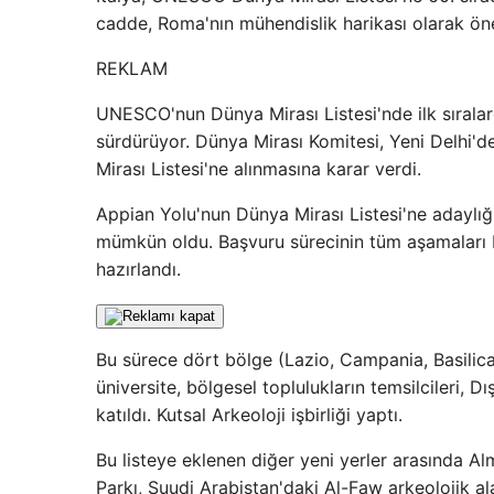
cadde, Roma'nın mühendislik harikası olarak öne
REKLAM
UNESCO'nun Dünya Mirası Listesi'nde ilk sıralarda 
sürdürüyor. Dünya Mirası Komitesi, Yeni Delhi
Mirası Listesi'ne alınmasına karar verdi.
Appian Yolu'nun Dünya Mirası Listesi'ne adaylığ
mümkün oldu. Başvuru sürecinin tüm aşamaları bak
hazırlandı.
Bu sürece dört bölge (Lazio, Campania, Basilicat
üniversite, bölgesel toplulukların temsilcileri, D
katıldı. Kutsal Arkeoloji işbirliği yaptı.
Bu listeye eklenen diğer yeni yerler arasında 
Parkı, Suudi Arabistan'daki Al-Faw arkeolojik a