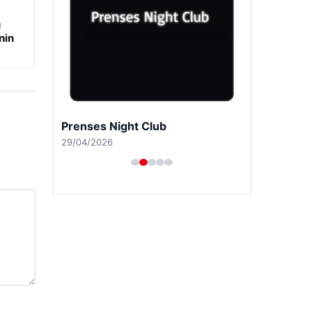
u
nin
Prenses Night Club
29/04/2026