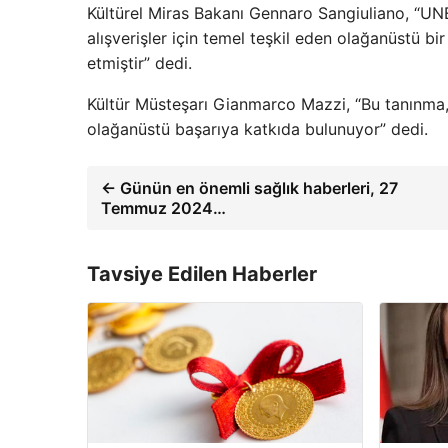
Kültürel Miras Bakanı Gennaro Sangiuliano, “UNES
alışverişler için temel teşkil eden olağanüstü b
etmiştir” dedi.
Kültür Müsteşarı Gianmarco Mazzi, “Bu tanınma, İ
olağanüstü başarıya katkıda bulunuyor” dedi.
← Günün en önemli sağlık haberleri, 27
Temmuz 2024…
Tavsiye Edilen Haberler