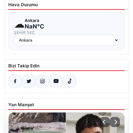
Hava Durumu
☁
Ankara
NaN°C
ŞEHIR SEÇ
Bizi Takip Edin
Yan Manşet