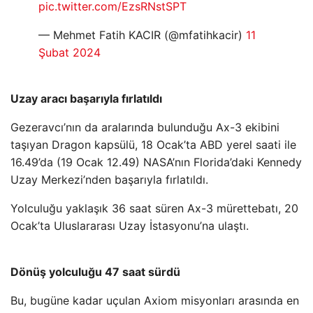
pic.twitter.com/EzsRNstSPT
— Mehmet Fatih KACIR (@mfatihkacir)
11
Şubat 2024
Uzay aracı başarıyla fırlatıldı
Gezeravcı’nın da aralarında bulunduğu Ax-3 ekibini
taşıyan Dragon kapsülü, 18 Ocak’ta ABD yerel saati ile
16.49’da (19 Ocak 12.49) NASA’nın Florida’daki Kennedy
Uzay Merkezi’nden başarıyla fırlatıldı.
Yolculuğu yaklaşık 36 saat süren Ax-3 mürettebatı, 20
Ocak’ta Uluslararası Uzay İstasyonu’na ulaştı.
Dönüş yolculuğu 47 saat sürdü
Bu, bugüne kadar uçulan Axiom misyonları arasında en