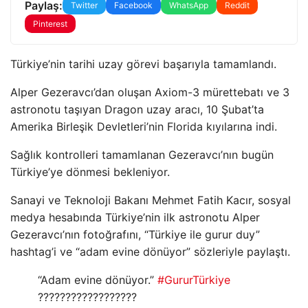
Paylaş:
Twitter
Facebook
WhatsApp
Reddit
Pinterest
Türkiye’nin tarihi uzay görevi başarıyla tamamlandı.
Alper Gezeravcı’dan oluşan Axiom-3 mürettebatı ve 3
astronotu taşıyan Dragon uzay aracı, 10 Şubat’ta
Amerika Birleşik Devletleri’nin Florida kıyılarına indi.
Sağlık kontrolleri tamamlanan Gezeravcı’nın bugün
Türkiye’ye dönmesi bekleniyor.
Sanayi ve Teknoloji Bakanı Mehmet Fatih Kacır, sosyal
medya hesabında Türkiye’nin ilk astronotu Alper
Gezeravcı’nın fotoğrafını, “Türkiye ile gurur duy”
hashtag’i ve “adam evine dönüyor” sözleriyle paylaştı.
“Adam evine dönüyor.”
#GururTürkiye
??????‍????????????