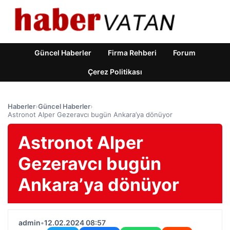
Güncel Haberler
Firma Rehberi
Forum
Çerez Politikası
Haberler
›
Güncel Haberler
›
Astronot Alper Gezeravcı bugün Ankara’ya dönüyor
Astronot Alper
Gezeravcı bugün
Ankara’ya dönüyor
admin
•
12.02.2024 08:57