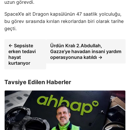
uzun görevdi.
SpaceX’e ait Dragon kapsülünün 47 saatlik yolculuğu,
bu görev sırasında kırılan rekorlardan biri olarak tarihe
geçti.
← Sepsiste
Ürdün Kralı 2.Abdullah,
erken tedavi
Gazze’ye havadan insani yardım
hayat
operasyonuna katıldı →
kurtarıyor
Tavsiye Edilen Haberler