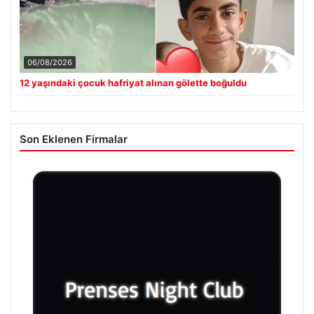
06/08/2026
12 yaşındaki çocuk hafriyat alınan gölette boğuldu
Son Eklenen Firmalar