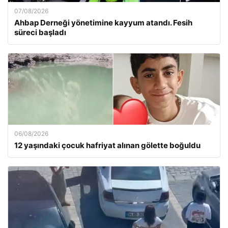
07/08/2026
Ahbap Derneği yönetimine kayyum atandı. Fesih
süreci başladı
06/08/2026
12 yaşındaki çocuk hafriyat alınan gölette boğuldu