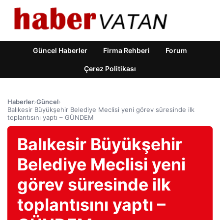
Güncel Haberler
Firma Rehberi
Forum
Çerez Politikası
Haberler
›
Güncel
›
Balıkesir Büyükşehir Belediye Meclisi yeni görev süresinde ilk
toplantısını yaptı – GÜNDEM
Balıkesir Büyükşehir
Belediye Meclisi yeni
görev süresinde ilk
toplantısını yaptı –