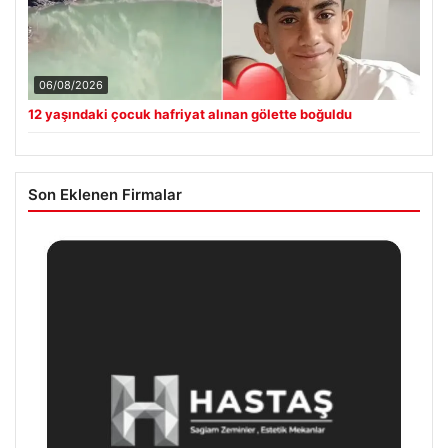
06/08/2026
12 yaşındaki çocuk hafriyat alınan gölette boğuldu
Son Eklenen Firmalar