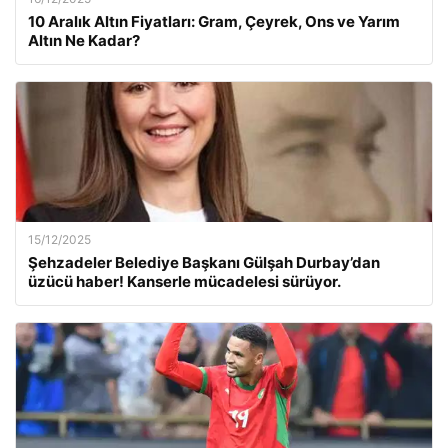
10 Aralık Altın Fiyatları: Gram, Çeyrek, Ons ve Yarım
Altın Ne Kadar?
15/12/2025
Şehzadeler Belediye Başkanı Gülşah Durbay’dan
üzücü haber! Kanserle mücadelesi sürüyor.