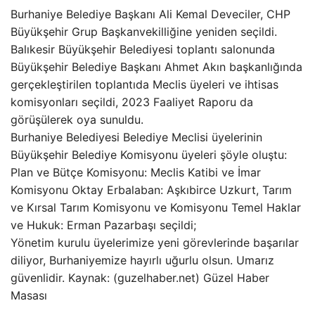
Burhaniye Belediye Başkanı Ali Kemal Deveciler, CHP
Büyükşehir Grup Başkanvekilliğine yeniden seçildi.
Balıkesir Büyükşehir Belediyesi toplantı salonunda
Büyükşehir Belediye Başkanı Ahmet Akın başkanlığında
gerçekleştirilen toplantıda Meclis üyeleri ve ihtisas
komisyonları seçildi, 2023 Faaliyet Raporu da
görüşülerek oya sunuldu.
Burhaniye Belediyesi Belediye Meclisi üyelerinin
Büyükşehir Belediye Komisyonu üyeleri şöyle oluştu:
Plan ve Bütçe Komisyonu: Meclis Katibi ve İmar
Komisyonu Oktay Erbalaban: Aşkıbirce Uzkurt, Tarım
ve Kırsal Tarım Komisyonu ve Komisyonu Temel Haklar
ve Hukuk: Erman Pazarbaşı seçildi;
Yönetim kurulu üyelerimize yeni görevlerinde başarılar
diliyor, Burhaniyemize hayırlı uğurlu olsun. Umarız
güvenlidir. Kaynak: (guzelhaber.net) Güzel Haber
Masası