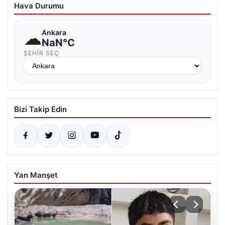
Hava Durumu
☁
Ankara
NaN°C
ŞEHIR SEÇ
Bizi Takip Edin
Yan Manşet