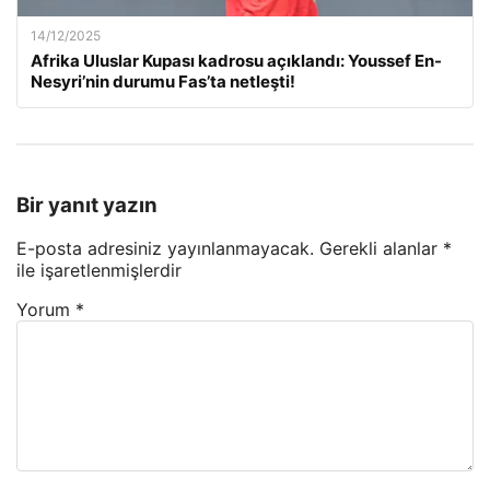
14/12/2025
Afrika Uluslar Kupası kadrosu açıklandı: Youssef En-
Nesyri’nin durumu Fas’ta netleşti!
Bir yanıt yazın
E-posta adresiniz yayınlanmayacak.
Gerekli alanlar
*
ile işaretlenmişlerdir
Yorum
*