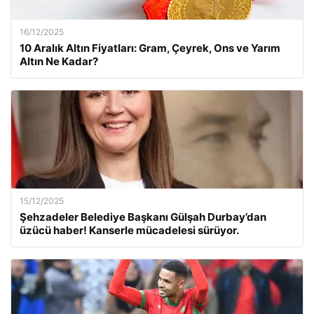
16/12/2025
10 Aralık Altın Fiyatları: Gram, Çeyrek, Ons ve Yarım
Altın Ne Kadar?
15/12/2025
Şehzadeler Belediye Başkanı Gülşah Durbay’dan
üzücü haber! Kanserle mücadelesi sürüyor.