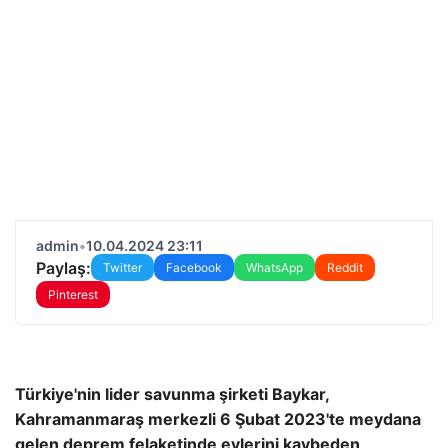
admin
•
10.04.2024 23:11
Paylaş:
Twitter
Facebook
WhatsApp
Reddit
Pinterest
Türkiye'nin lider savunma şirketi Baykar,
Kahramanmaraş merkezli 6 Şubat 2023'te meydana
gelen deprem felaketinde evlerini kaybeden