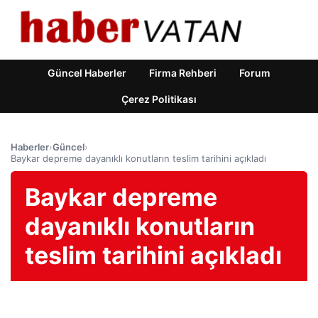
Güncel Haberler
Firma Rehberi
Forum
Çerez Politikası
Haberler
›
Güncel
›
Baykar depreme dayanıklı konutların teslim tarihini açıkladı
Baykar depreme
dayanıklı konutların
teslim tarihini açıkladı