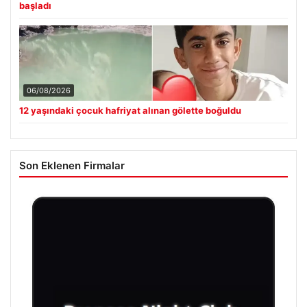
başladı
06/08/2026
12 yaşındaki çocuk hafriyat alınan gölette boğuldu
Son Eklenen Firmalar