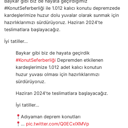
Baykar gibi biz de hayata geçirdiğimiz
#KonutSeferberliği ile 1.012 kalıcı konutu depremzede
kardeşlerimize huzur dolu yuvalar olarak sunmak için
hazırlıklarımızı sürdürüyoruz. Haziran 2024'te
teslimatlara başlayacağız.
İyi tatiller…
Baykar gibi biz de hayata geçirdik
#KonutSeferberliği
Depremden etkilenen
kardeşlerimize 1.012 adet kalıcı konutun
huzur yuvası olması için hazırlıklarımızı
sürdürüyoruz.
Haziran 2024'te teslimatlara başlayacağız.
İyi tatiller…
Adıyaman deprem konutları
…
pic.twitter.com/Q0ECxIXMVp