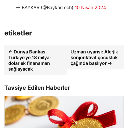
— BAYKAR (@BaykarTech)
10 Nisan 2024
etiketler
← Dünya Bankası
Uzman uyarısı: Alerjik
Türkiye'ye 18 milyar
konjonktivit çocukluk
dolar ek finansman
çağında başlıyor →
sağlayacak
Tavsiye Edilen Haberler