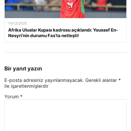
14/12/2025
Afrika Uluslar Kupası kadrosu açıklandı: Youssef En-
Nesyri’nin durumu Fas’ta netleşti!
Bir yanıt yazın
E-posta adresiniz yayınlanmayacak.
Gerekli alanlar
*
ile işaretlenmişlerdir
Yorum
*