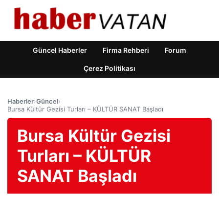
Güncel Haberler
Firma Rehberi
Forum
Çerez Politikası
Haberler
›
Güncel
›
Bursa Kültür Gezisi Turları – KÜLTÜR SANAT Başladı
Bursa Kültür Gezisi
Turları – KÜLTÜR
SANAT Başladı