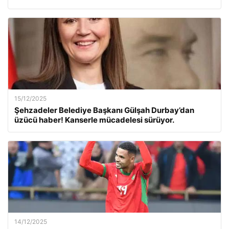
15/12/2025
Şehzadeler Belediye Başkanı Gülşah Durbay’dan
üzücü haber! Kanserle mücadelesi sürüyor.
14/12/2025