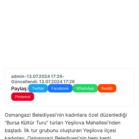
admin
•
13.07.2024 17:26
•
Güncellendi: 13.07.2024 17:26
Paylaş:
Twitter
Facebook
WhatsApp
Reddit
Pinterest
Osmangazi Belediyesi'nin kadınlara özel düzenlediği
“Bursa Kültür Turu” turları Yeşilova Mahallesi'nden
başladı. İlk tur grubunu oluşturan Yeşilova ilçesi
kadınları, Osmangazi Belediyesi'nin hem kenti