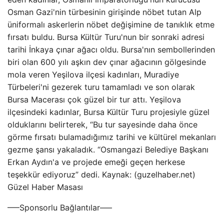
Osman Gazi'nin türbesinin girişinde nöbet tutan Alp
üniformalı askerlerin nöbet değişimine de tanıklık etme
fırsatı buldu. Bursa Kültür Turu'nun bir sonraki adresi
tarihi İnkaya çınar ağacı oldu. Bursa'nın sembollerinden
biri olan 600 yılı aşkın dev çınar ağacının gölgesinde
mola veren Yeşilova ilçesi kadınları, Muradiye
Türbeleri'ni gezerek turu tamamladı ve son olarak
Bursa Macerası çok güzel bir tur attı. Yeşilova
ilçesindeki kadınlar, Bursa Kültür Turu projesiyle güzel
olduklarını belirterek, “Bu tur sayesinde daha önce
görme fırsatı bulamadığımız tarihi ve kültürel mekanları
gezme şansı yakaladık. “Osmangazi Belediye Başkanı
Erkan Aydın'a ve projede emeği geçen herkese
teşekkür ediyoruz” dedi. Kaynak: (guzelhaber.net)
Güzel Haber Masası
—–Sponsorlu Bağlantılar—–