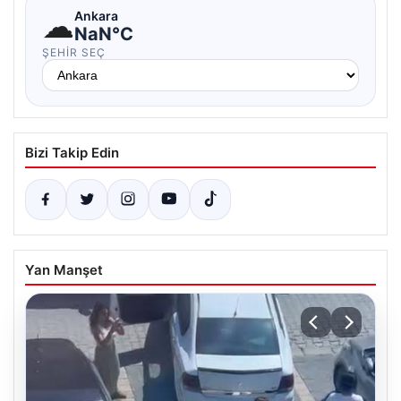
☁
Ankara
NaN°C
ŞEHIR SEÇ
Bizi Takip Edin
Yan Manşet