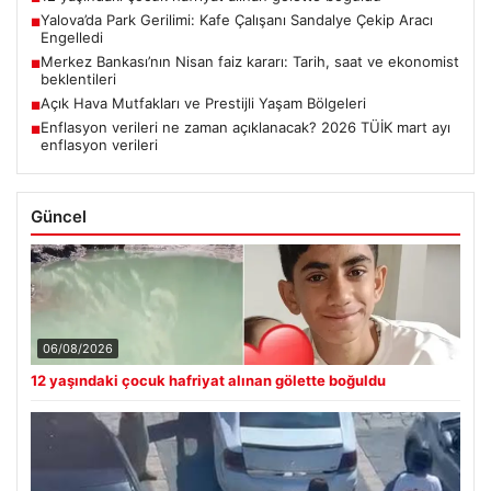
Yalova’da Park Gerilimi: Kafe Çalışanı Sandalye Çekip Aracı
■
Engelledi
Merkez Bankası’nın Nisan faiz kararı: Tarih, saat ve ekonomist
■
beklentileri
Açık Hava Mutfakları ve Prestijli Yaşam Bölgeleri
■
Enflasyon verileri ne zaman açıklanacak? 2026 TÜİK mart ayı
■
enflasyon verileri
Güncel
06/08/2026
12 yaşındaki çocuk hafriyat alınan gölette boğuldu