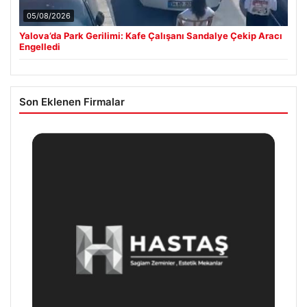
05/08/2026
Yalova’da Park Gerilimi: Kafe Çalışanı Sandalye Çekip Aracı
Engelledi
Son Eklenen Firmalar