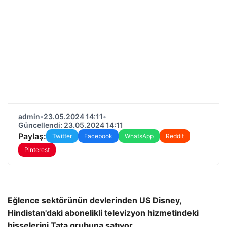
admin
•
23.05.2024 14:11
•
Güncellendi: 23.05.2024 14:11
Paylaş:
Twitter
Facebook
WhatsApp
Reddit
Pinterest
Eğlence sektörünün devlerinden US Disney,
Hindistan'daki abonelikli televizyon hizmetindeki
hisselerini Tata grubuna satıyor.