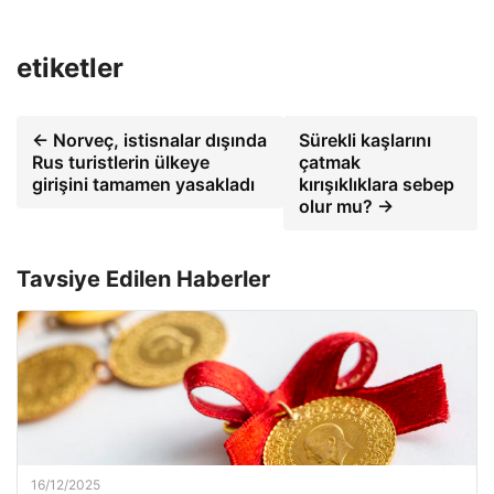
etiketler
← Norveç, istisnalar dışında
Sürekli kaşlarını
Rus turistlerin ülkeye
çatmak
girişini tamamen yasakladı
kırışıklıklara sebep
olur mu? →
Tavsiye Edilen Haberler
16/12/2025