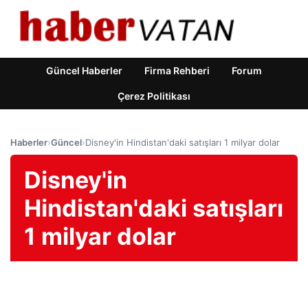
Güncel Haberler
Firma Rehberi
Forum
Çerez Politikası
Haberler
›
Güncel
›
Disney'in Hindistan'daki satışları 1 milyar dolar
Disney'in
Hindistan'daki satışları
1 milyar dolar