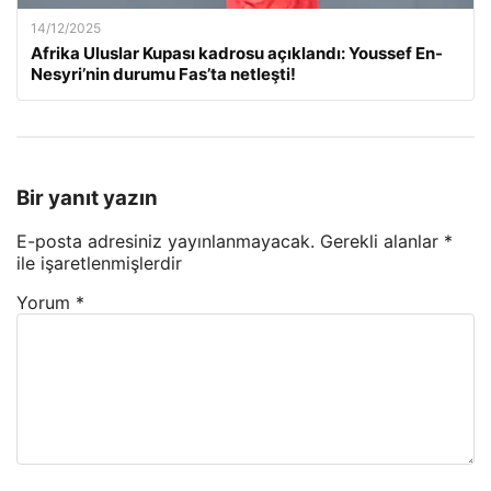
14/12/2025
Afrika Uluslar Kupası kadrosu açıklandı: Youssef En-
Nesyri’nin durumu Fas’ta netleşti!
Bir yanıt yazın
E-posta adresiniz yayınlanmayacak.
Gerekli alanlar
*
ile işaretlenmişlerdir
Yorum
*