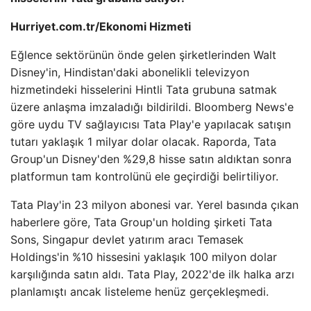
Hurriyet.com.tr/Ekonomi Hizmeti
Eğlence sektörünün önde gelen şirketlerinden Walt
Disney'in, Hindistan'daki abonelikli televizyon
hizmetindeki hisselerini Hintli Tata grubuna satmak
üzere anlaşma imzaladığı bildirildi. Bloomberg News'e
göre uydu TV sağlayıcısı Tata Play'e yapılacak satışın
tutarı yaklaşık 1 milyar dolar olacak. Raporda, Tata
Group'un Disney'den %29,8 hisse satın aldıktan sonra
platformun tam kontrolünü ele geçirdiği belirtiliyor.
Tata Play'in 23 milyon abonesi var. Yerel basında çıkan
haberlere göre, Tata Group'un holding şirketi Tata
Sons, Singapur devlet yatırım aracı Temasek
Holdings'in %10 hissesini yaklaşık 100 milyon dolar
karşılığında satın aldı. Tata Play, 2022'de ilk halka arzı
planlamıştı ancak listeleme henüz gerçekleşmedi.