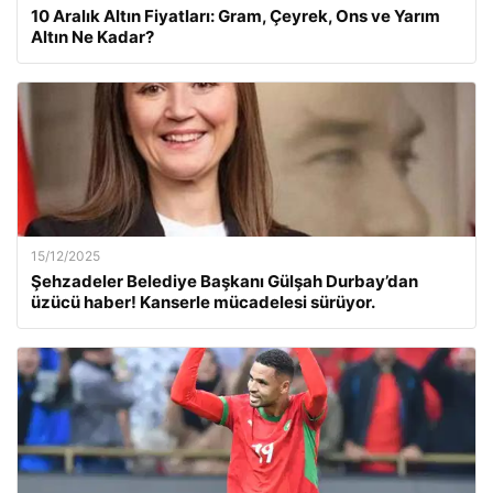
10 Aralık Altın Fiyatları: Gram, Çeyrek, Ons ve Yarım
Altın Ne Kadar?
15/12/2025
Şehzadeler Belediye Başkanı Gülşah Durbay’dan
üzücü haber! Kanserle mücadelesi sürüyor.