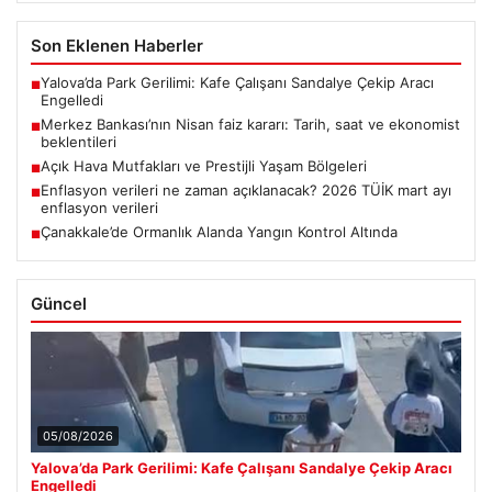
Son Eklenen Haberler
Yalova’da Park Gerilimi: Kafe Çalışanı Sandalye Çekip Aracı
■
Engelledi
Merkez Bankası’nın Nisan faiz kararı: Tarih, saat ve ekonomist
■
beklentileri
Açık Hava Mutfakları ve Prestijli Yaşam Bölgeleri
■
Enflasyon verileri ne zaman açıklanacak? 2026 TÜİK mart ayı
■
enflasyon verileri
Çanakkale’de Ormanlık Alanda Yangın Kontrol Altında
■
Güncel
05/08/2026
Yalova’da Park Gerilimi: Kafe Çalışanı Sandalye Çekip Aracı
Engelledi