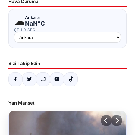
Hava Durumu
☁
Ankara
NaN°C
ŞEHIR SEÇ
Bizi Takip Edin
Yan Manşet