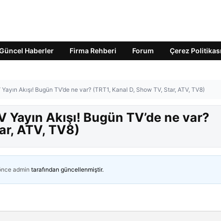
Güncel Haberler
Firma Rehberi
Forum
Çerez Politikas
ayın Akışı! Bugün TV’de ne var? (TRT1, Kanal D, Show TV, Star, ATV, TV8)
 Yayın Akışı! Bugün TV’de ne var?
ar, ATV, TV8)
 önce
admin
tarafından güncellenmiştir.