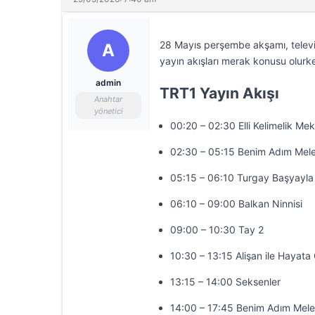
28 Mayıs perşembe akşamı, televiz
A
yayın akışları merak konusu olurke
admin
TRT1 Yayın Akışı
Anahtar
yönetici
00:20 – 02:30 Elli Kelimelik Mek
02:30 – 05:15 Benim Adım Mel
05:15 – 06:10 Turgay Başyayla
06:10 – 09:00 Balkan Ninnisi
09:00 – 10:30 Tay 2
10:30 – 13:15 Alişan ile Hayat
13:15 – 14:00 Seksenler
14:00 – 17:45 Benim Adım Mel