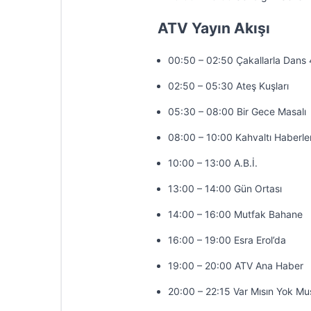
ATV Yayın Akışı
00:50 – 02:50 Çakallarla Dans 
02:50 – 05:30 Ateş Kuşları
05:30 – 08:00 Bir Gece Masalı
08:00 – 10:00 Kahvaltı Haberler
10:00 – 13:00 A.B.İ.
13:00 – 14:00 Gün Ortası
14:00 – 16:00 Mutfak Bahane
16:00 – 19:00 Esra Erol’da
19:00 – 20:00 ATV Ana Haber
20:00 – 22:15 Var Mısın Yok M