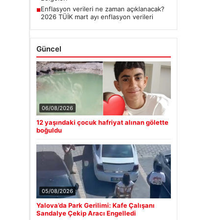
Enflasyon verileri ne zaman açıklanacak?
■
2026 TÜİK mart ayı enflasyon verileri
Güncel
06/08/2026
12 yaşındaki çocuk hafriyat alınan gölette
boğuldu
05/08/2026
Yalova’da Park Gerilimi: Kafe Çalışanı
Sandalye Çekip Aracı Engelledi