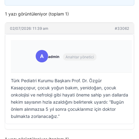
1 yazı görüntüleniyor (toplam 1)
02/07/2026: 11:39 am
#33062
A
admin
Anahtar yönetici
Türk Pediatri Kurumu Başkanı Prof. Dr. Özgür
Kasapçopur, çocuk yoğun bakım, yenidoğan, çocuk
onkolojisi ve nefroloji gibi hayati öneme sahip yan dallarda
hekim sayısının hızla azaldığını belirterek uyardı: “Bugün
önlem alınmazsa 5 yıl sonra çocuklarımız için doktor
bulmakta zorlanacağız.”