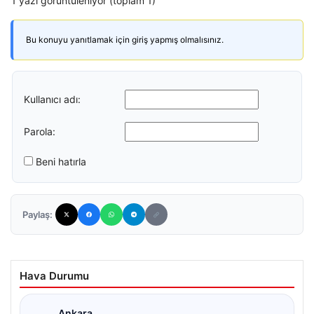
1 yazı görüntüleniyor (toplam 1)
Bu konuyu yanıtlamak için giriş yapmış olmalısınız.
Kullanıcı adı:
Parola:
Beni hatırla
Paylaş:
Hava Durumu
Ankara