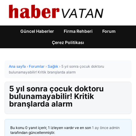
Güncel Haberler
Firma Rehberi
Forum
Çerez Politikası
Ana sayfa
›
Forumlar
›
Sağlık
›
5 yıl sonra çocuk doktoru
bulunamayabilir! Kritik branşlarda alarm
5 yıl sonra çocuk doktoru
bulunamayabilir! Kritik
branşlarda alarm
Bu konu 0 yanıt içerir, 1 izleyen vardır ve en son
1 ay önce
admin
tarafından güncellenmiştir.