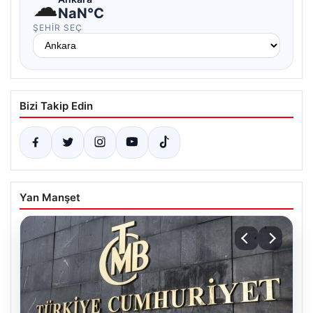
☁
NaN°C
ŞEHIR SEÇ
Bizi Takip Edin
Yan Manşet