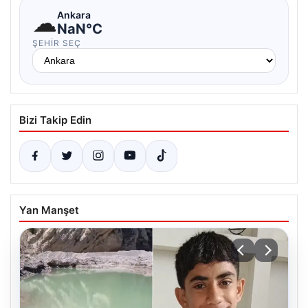
☁
Ankara
NaN°C
ŞEHIR SEÇ
Bizi Takip Edin
Yan Manşet