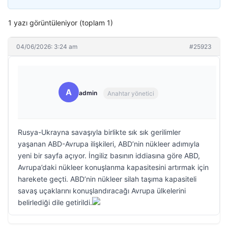
1 yazı görüntüleniyor (toplam 1)
04/06/2026: 3:24 am
#25923
A
admin
Anahtar yönetici
Rusya-Ukrayna savaşıyla birlikte sık sık gerilimler
yaşanan ABD-Avrupa ilişkileri, ABD’nin nükleer adımıyla
yeni bir sayfa açıyor. İngiliz basının iddiasına göre ABD,
Avrupa’daki nükleer konuşlanma kapasitesini artırmak için
harekete geçti. ABD’nin nükleer silah taşıma kapasiteli
savaş uçaklarını konuşlandıracağı Avrupa ülkelerini
belirlediği dile getirildi.