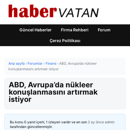
Güncel Haberler
Firma Rehberi
Forum
Çerez Politikası
Ana sayfa
›
Forumlar
›
Finans
›
ABD, Avrupa’da nükleer
konuşlanmasını artırmak istiyor
ABD, Avrupa’da nükleer
konuşlanmasını artırmak
istiyor
Bu konu 0 yanıt içerir, 1 izleyen vardır ve en son
2 ay önce
admin
tarafından güncellenmiştir.