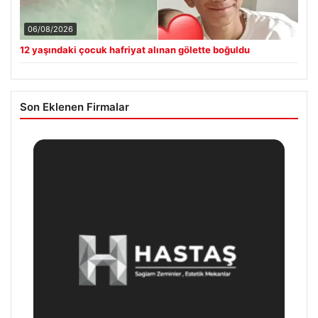
06/08/2026
12 yaşındaki çocuk hafriyat alınan gölette boğuldu
Son Eklenen Firmalar