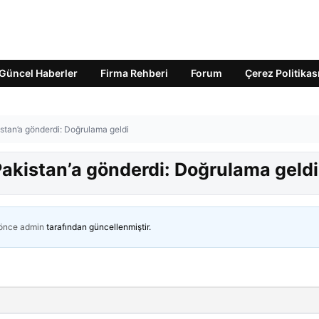
Güncel Haberler
Firma Rehberi
Forum
Çerez Politikas
stan’a gönderdi: Doğrulama geldi
Pakistan’a gönderdi: Doğrulama geldi
 önce
admin
tarafından güncellenmiştir.