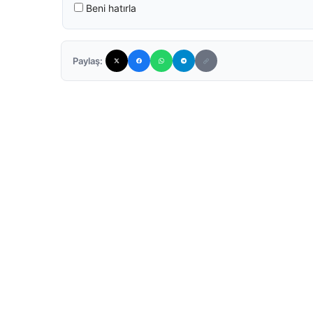
Beni hatırla
Paylaş: