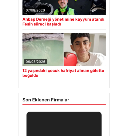
07/08/2026
Ahbap Derneği yönetimine kayyum atandı.
Fesih süreci başladı
06/08/2026
12 yaşındaki çocuk hafriyat alınan gölette
boğuldu
Son Eklenen Firmalar