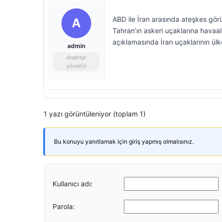
ABD ile İran arasında ateşkes görü
A
Tahran’ın askeri uçaklarına havaalan
açıklamasında İran uçaklarının ülk
admin
Anahtar
yönetici
1 yazı görüntüleniyor (toplam 1)
Bu konuyu yanıtlamak için giriş yapmış olmalısınız.
Kullanıcı adı:
Parola: