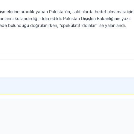
şmelerine aracılık yapan Pakistan’ın, saldırılarda hedef olmaması için
larını kullandırdığı iddia edildi. Pakistan Dışişleri Bakanlığının yazılı
ede bulunduğu doğrulanırken, “spekülatif iddialar” ise yalanlandı.