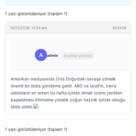
1 yazı görüntüleniyor (toplam 1)
19/05/2026: 12:24 am
#22438
A
admin
Anahtar yönetici
Amerikan medyasında Orta Doğu’daki savaşa yönelik
önemli bir iddia gündeme geldi. ABD ve İsrail’in, İran’a
saldırıların en erken bu hafta içinde olmak üzere yeniden
başlatılması ihtimaline yönelik yoğun hazırlık içinde olduğu
iddia edildi.
1 yazı görüntüleniyor (toplam 1)