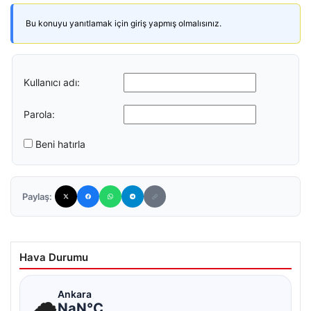
Bu konuyu yanıtlamak için giriş yapmış olmalısınız.
Kullanıcı adı:
Parola:
Beni hatırla
Paylaş:
Hava Durumu
☁
Ankara
NaN°C