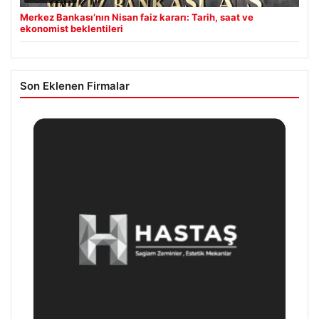
Merkez Bankası’nın Nisan faiz kararı: Tarih, saat ve
ekonomist beklentileri
Son Eklenen Firmalar