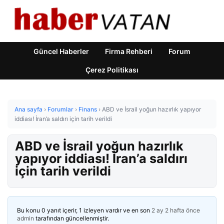
Güncel Haberler
Firma Rehberi
Forum
Çerez Politikası
Ana sayfa
›
Forumlar
›
Finans
›
ABD ve İsrail yoğun hazırlık yapıyor
iddiası! İran’a saldırı için tarih verildi
ABD ve İsrail yoğun hazırlık
yapıyor iddiası! İran’a saldırı
için tarih verildi
Bu konu 0 yanıt içerir, 1 izleyen vardır ve en son
2 ay 2 hafta önce
admin
tarafından güncellenmiştir.