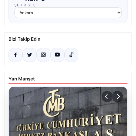
ŞEHIR SEÇ
Bizi Takip Edin
Yan Manşet