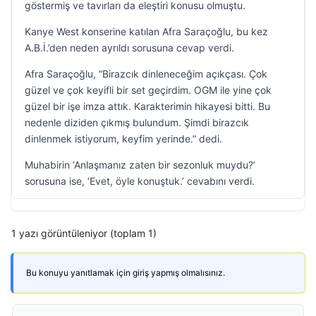
göstermiş ve tavırları da eleştiri konusu olmuştu.
Kanye West konserine katılan Afra Saraçoğlu, bu kez
A.B.İ.’den neden ayrıldı sorusuna cevap verdi.
Afra Saraçoğlu, “Birazcık dinleneceğim açıkçası. Çok
güzel ve çok keyifli bir set geçirdim. OGM ile yine çok
güzel bir işe imza attık. Karakterimin hikayesi bitti. Bu
nedenle diziden çıkmış bulundum. Şimdi birazcık
dinlenmek istiyorum, keyfim yerinde.” dedi.
Muhabirin ‘Anlaşmanız zaten bir sezonluk muydu?’
sorusuna ise, ‘Evet, öyle konuştuk.’ cevabını verdi.
1 yazı görüntüleniyor (toplam 1)
Bu konuyu yanıtlamak için giriş yapmış olmalısınız.