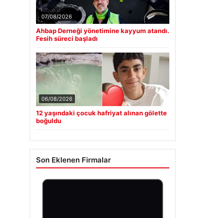
07/08/2026
Ahbap Derneği yönetimine kayyum atandı.
Fesih süreci başladı
06/08/2026
12 yaşındaki çocuk hafriyat alınan gölette
boğuldu
Son Eklenen Firmalar