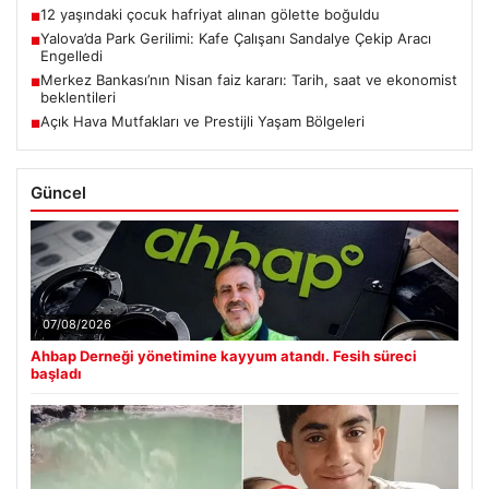
12 yaşındaki çocuk hafriyat alınan gölette boğuldu
■
Yalova’da Park Gerilimi: Kafe Çalışanı Sandalye Çekip Aracı
■
Engelledi
Merkez Bankası’nın Nisan faiz kararı: Tarih, saat ve ekonomist
■
beklentileri
Açık Hava Mutfakları ve Prestijli Yaşam Bölgeleri
■
Güncel
07/08/2026
Ahbap Derneği yönetimine kayyum atandı. Fesih süreci
başladı