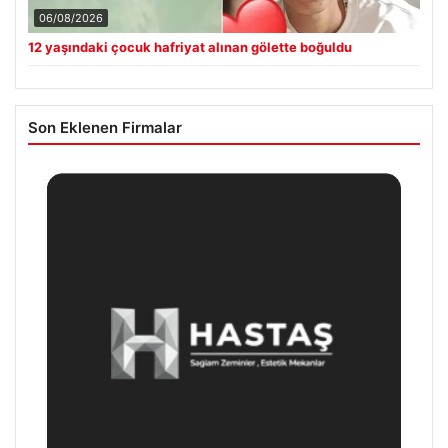
06/08/2026
12 yaşındaki çocuk hafriyat alınan gölette boğuldu
Son Eklenen Firmalar