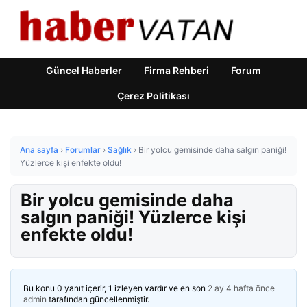
Güncel Haberler
Firma Rehberi
Forum
Çerez Politikası
Ana sayfa
›
Forumlar
›
Sağlık
›
Bir yolcu gemisinde daha salgın paniği!
Yüzlerce kişi enfekte oldu!
Bir yolcu gemisinde daha
salgın paniği! Yüzlerce kişi
enfekte oldu!
Bu konu 0 yanıt içerir, 1 izleyen vardır ve en son
2 ay 4 hafta önce
admin
tarafından güncellenmiştir.