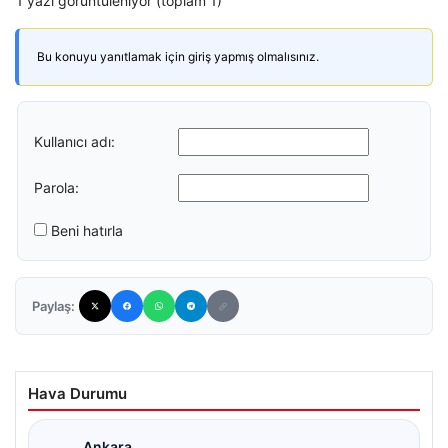
1 yazı görüntüleniyor (toplam 1)
Bu konuyu yanıtlamak için giriş yapmış olmalısınız.
Kullanıcı adı:
Parola:
Beni hatırla
Paylaş:
Hava Durumu
Ankara