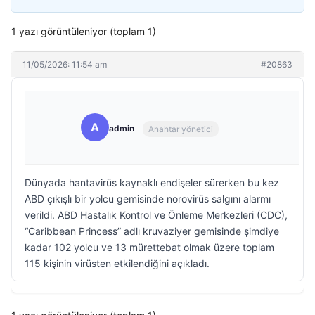
1 yazı görüntüleniyor (toplam 1)
11/05/2026: 11:54 am
#20863
A
admin
Anahtar yönetici
Dünyada hantavirüs kaynaklı endişeler sürerken bu kez
ABD çıkışlı bir yolcu gemisinde norovirüs salgını alarmı
verildi. ABD Hastalık Kontrol ve Önleme Merkezleri (CDC),
“Caribbean Princess” adlı kruvaziyer gemisinde şimdiye
kadar 102 yolcu ve 13 mürettebat olmak üzere toplam
115 kişinin virüsten etkilendiğini açıkladı.