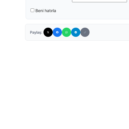
Beni hatırla
Paylaş: