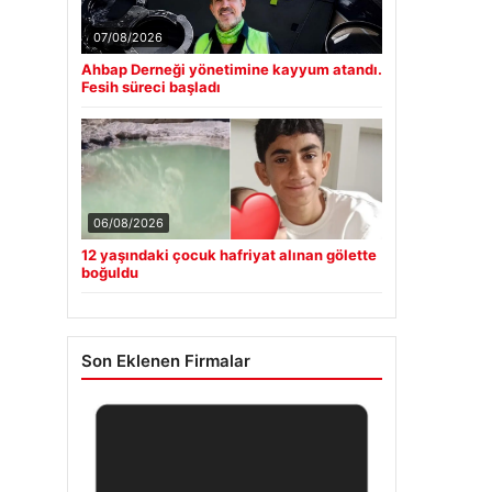
07/08/2026
Ahbap Derneği yönetimine kayyum atandı.
Fesih süreci başladı
06/08/2026
12 yaşındaki çocuk hafriyat alınan gölette
boğuldu
Son Eklenen Firmalar