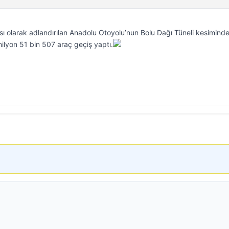
ısı olarak adlandırılan Anadolu Otoyolu’nun Bolu Dağı Tüneli kesimind
ilyon 51 bin 507 araç geçiş yaptı.