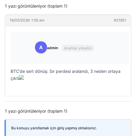
1 yazı görüntüleniyor (toplam 1)
16/05/2026: 1:55 am
#21851
A
admin
Anahtar yönetici
BTC’de sert dönüş: Sır perdesi aralandı, 3 neden ortaya
çıktı
1 yazı görüntüleniyor (toplam 1)
Bu konuyu yanıtlamak için giriş yapmış olmalısınız.