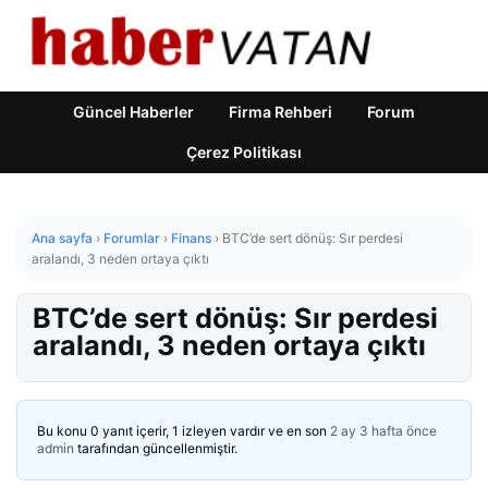
Güncel Haberler
Firma Rehberi
Forum
Çerez Politikası
Ana sayfa
›
Forumlar
›
Finans
›
BTC’de sert dönüş: Sır perdesi
aralandı, 3 neden ortaya çıktı
BTC’de sert dönüş: Sır perdesi
aralandı, 3 neden ortaya çıktı
Bu konu 0 yanıt içerir, 1 izleyen vardır ve en son
2 ay 3 hafta önce
admin
tarafından güncellenmiştir.