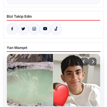
Bizi Takip Edin
Yan Manşet