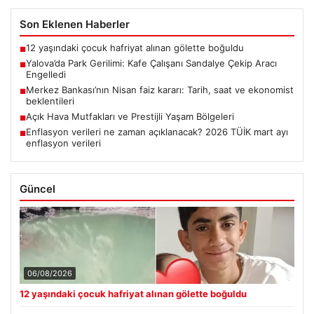
Son Eklenen Haberler
12 yaşındaki çocuk hafriyat alınan gölette boğuldu
■
Yalova’da Park Gerilimi: Kafe Çalışanı Sandalye Çekip Aracı
■
Engelledi
Merkez Bankası’nın Nisan faiz kararı: Tarih, saat ve ekonomist
■
beklentileri
Açık Hava Mutfakları ve Prestijli Yaşam Bölgeleri
■
Enflasyon verileri ne zaman açıklanacak? 2026 TÜİK mart ayı
■
enflasyon verileri
Güncel
06/08/2026
12 yaşındaki çocuk hafriyat alınan gölette boğuldu