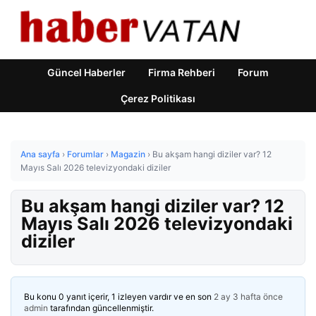
Güncel Haberler
Firma Rehberi
Forum
Çerez Politikası
Ana sayfa
›
Forumlar
›
Magazin
›
Bu akşam hangi diziler var? 12
Mayıs Salı 2026 televizyondaki diziler
Bu akşam hangi diziler var? 12
Mayıs Salı 2026 televizyondaki
diziler
Bu konu 0 yanıt içerir, 1 izleyen vardır ve en son
2 ay 3 hafta önce
admin
tarafından güncellenmiştir.