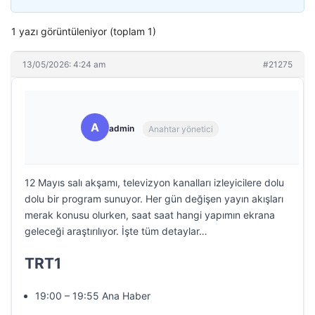
1 yazı görüntüleniyor (toplam 1)
13/05/2026: 4:24 am
#21275
A
admin
Anahtar yönetici
12 Mayıs salı akşamı, televizyon kanalları izleyicilere dolu
dolu bir program sunuyor. Her gün değişen yayın akışları
merak konusu olurken, saat saat hangi yapımın ekrana
geleceği araştırılıyor. İşte tüm detaylar…
TRT1
19:00 – 19:55 Ana Haber