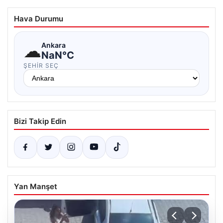
Hava Durumu
☁
Ankara
NaN°C
ŞEHIR SEÇ
Bizi Takip Edin
Yan Manşet