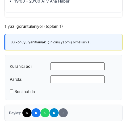
19:00 – 20:00 ATV Ana Haber
1 yazı görüntüleniyor (toplam 1)
Bu konuyu yanıtlamak için giriş yapmış olmalısınız.
Kullanıcı adı:
Parola:
Beni hatırla
Paylaş: