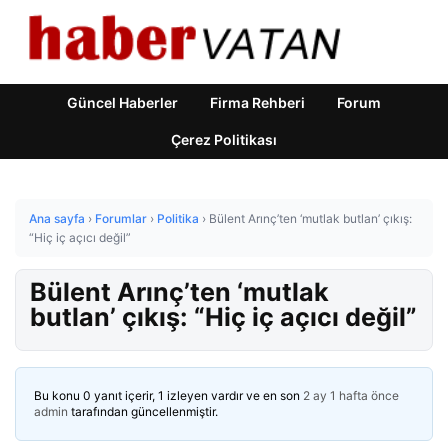
Güncel Haberler
Firma Rehberi
Forum
Çerez Politikası
Ana sayfa
›
Forumlar
›
Politika
›
Bülent Arınç’ten ‘mutlak butlan’ çıkış:
“Hiç iç açıcı değil”
Bülent Arınç’ten ‘mutlak
butlan’ çıkış: “Hiç iç açıcı değil”
Bu konu 0 yanıt içerir, 1 izleyen vardır ve en son
2 ay 1 hafta önce
admin
tarafından güncellenmiştir.