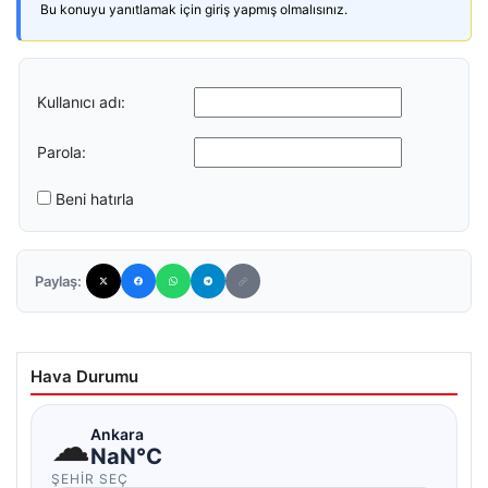
Bu konuyu yanıtlamak için giriş yapmış olmalısınız.
Kullanıcı adı:
Parola:
Beni hatırla
Paylaş:
Hava Durumu
☁
Ankara
NaN°C
ŞEHIR SEÇ