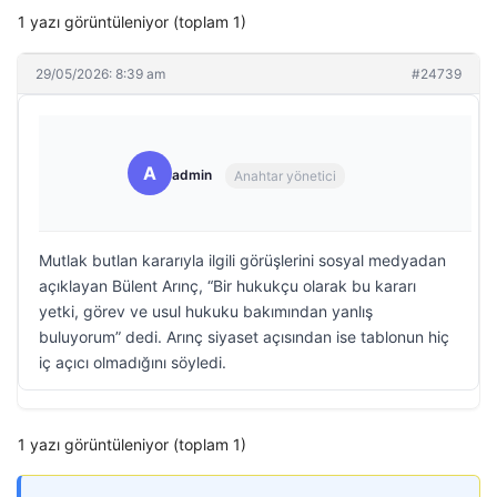
1 yazı görüntüleniyor (toplam 1)
29/05/2026: 8:39 am
#24739
A
admin
Anahtar yönetici
Mutlak butlan kararıyla ilgili görüşlerini sosyal medyadan
açıklayan Bülent Arınç, “Bir hukukçu olarak bu kararı
yetki, görev ve usul hukuku bakımından yanlış
buluyorum” dedi. Arınç siyaset açısından ise tablonun hiç
iç açıcı olmadığını söyledi.
1 yazı görüntüleniyor (toplam 1)