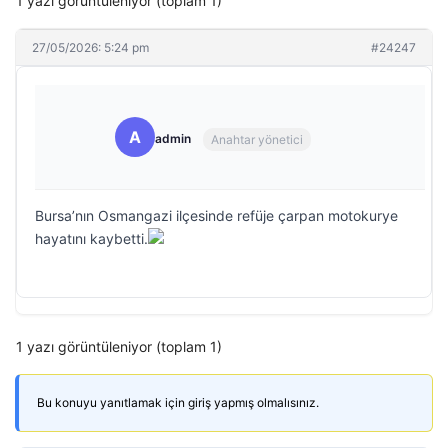
1 yazı görüntüleniyor (toplam 1)
27/05/2026: 5:24 pm
#24247
A
admin
Anahtar yönetici
Bursa’nın Osmangazi ilçesinde refüje çarpan motokurye
hayatını kaybetti.
1 yazı görüntüleniyor (toplam 1)
Bu konuyu yanıtlamak için giriş yapmış olmalısınız.