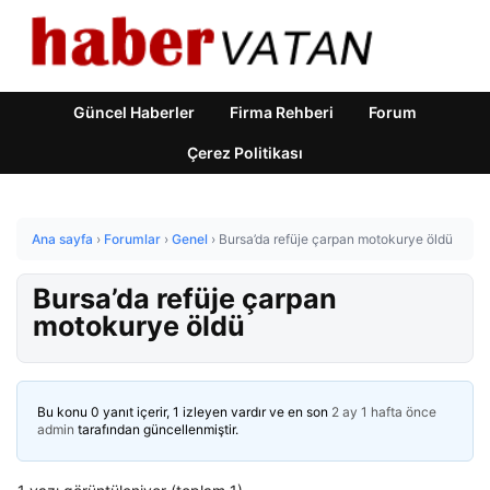
Güncel Haberler
Firma Rehberi
Forum
Çerez Politikası
Ana sayfa
›
Forumlar
›
Genel
›
Bursa’da refüje çarpan motokurye öldü
Bursa’da refüje çarpan
motokurye öldü
Bu konu 0 yanıt içerir, 1 izleyen vardır ve en son
2 ay 1 hafta önce
admin
tarafından güncellenmiştir.