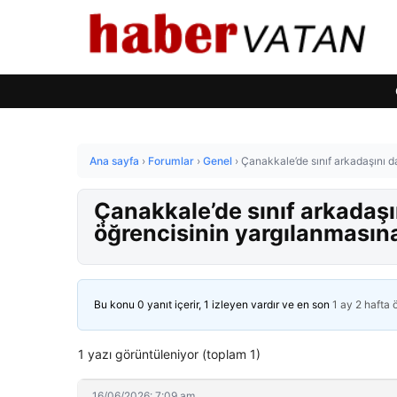
Ana sayfa
›
Forumlar
›
Genel
›
Çanakkale’de sınıf arkadaşını d
Çanakkale’de sınıf arkadaşı
öğrencisinin yargılanmasın
Bu konu 0 yanıt içerir, 1 izleyen vardır ve en son
1 ay 2 hafta
1 yazı görüntüleniyor (toplam 1)
16/06/2026: 7:09 am