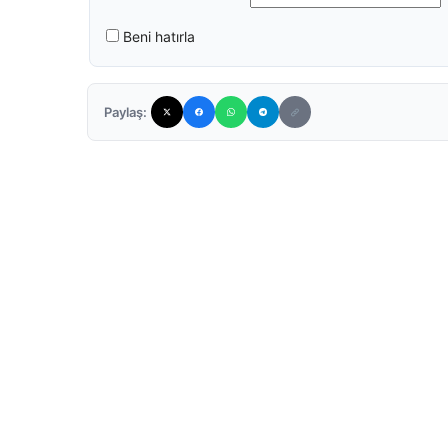
Beni hatırla
Paylaş: