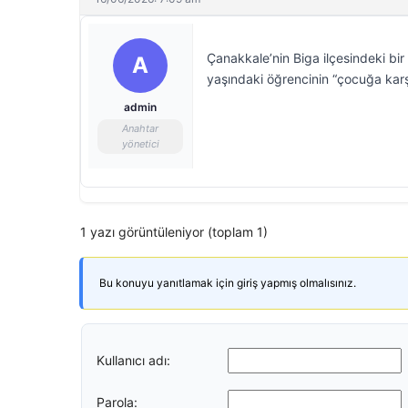
Çanakkale’nin Biga ilçesindeki bir
A
yaşındaki öğrencinin “çocuğa kar
admin
Anahtar
yönetici
1 yazı görüntüleniyor (toplam 1)
Bu konuyu yanıtlamak için giriş yapmış olmalısınız.
Kullanıcı adı:
Parola: