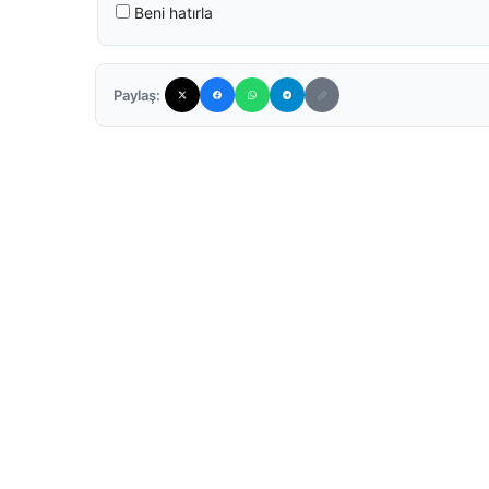
Beni hatırla
Paylaş: