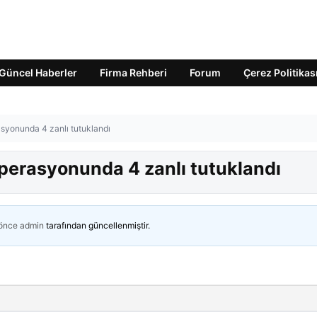
Güncel Haberler
Firma Rehberi
Forum
Çerez Politikas
syonunda 4 zanlı tutuklandı
perasyonunda 4 zanlı tutuklandı
 önce
admin
tarafından güncellenmiştir.