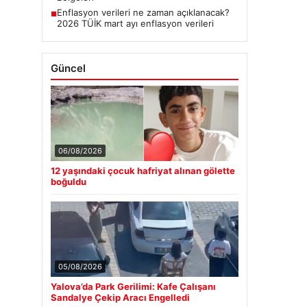
Enflasyon verileri ne zaman açıklanacak?
■
2026 TÜİK mart ayı enflasyon verileri
Güncel
06/08/2026
12 yaşındaki çocuk hafriyat alınan gölette
boğuldu
05/08/2026
Yalova’da Park Gerilimi: Kafe Çalışanı
Sandalye Çekip Aracı Engelledi