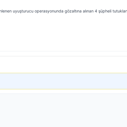
nlenen uyuşturucu operasyonunda gözaltına alınan 4 şüpheli tutuklan