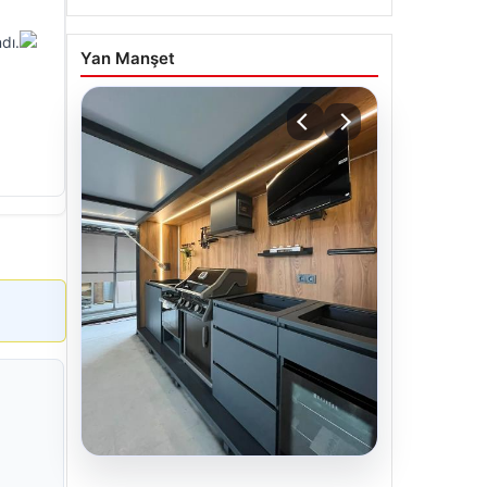
dı.
Yan Manşet
04.08.2026