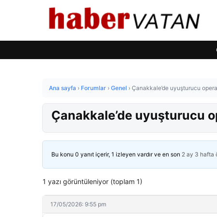
Ana sayfa
›
Forumlar
›
Genel
›
Çanakkale’de uyuşturucu opera
Çanakkale’de uyuşturucu o
Bu konu 0 yanıt içerir, 1 izleyen vardır ve en son
2 ay 3 hafta
1 yazı görüntüleniyor (toplam 1)
17/05/2026: 9:55 pm