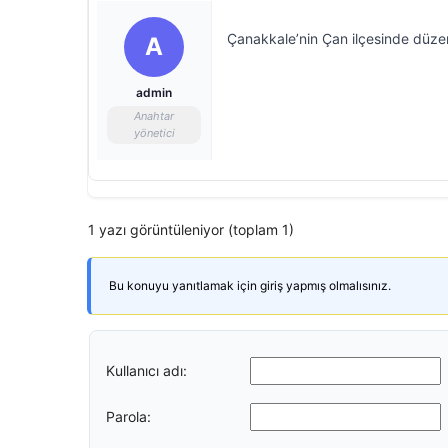
Çanakkale’nin Çan ilçesinde düze
A
admin
Anahtar
yönetici
1 yazı görüntüleniyor (toplam 1)
Bu konuyu yanıtlamak için giriş yapmış olmalısınız.
Kullanıcı adı:
Parola: