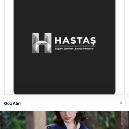
×
Göz Atın
Prenses Night Club
29/04/2026