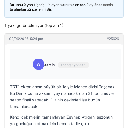
Bu konu 0 yanıt içerir, 1 izleyen vardır ve en son
2 ay önce
admin
tarafından güncellenmiştir.
1 yazı görüntüleniyor (toplam 1)
02/06/2026: 5:24 pm
#25626
A
admin
Anahtar yönetici
TRT1 ekranlarının büyük bir ilgiyle izlenen dizisi Taşacak
Bu Deniz cuma akşamı yayınlanacak olan 31. bölümüyle
sezon finali yapacak. Dizinin çekimleri ise bugün
tamamlanacak.
Kendi çekimlerini tamamlayan Zeynep Atılgan, sezonun
yorgunluğunu atmak için hemen tatile çıktı.