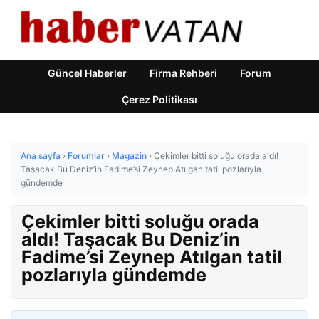
Güncel Haberler
Firma Rehberi
Forum
Çerez Politikası
Ana sayfa
›
Forumlar
›
Magazin
›
Çekimler bitti soluğu orada aldı!
Taşacak Bu Deniz’in Fadime’si Zeynep Atılgan tatil pozlarıyla
gündemde
Çekimler bitti soluğu orada
aldı! Taşacak Bu Deniz’in
Fadime’si Zeynep Atılgan tatil
pozlarıyla gündemde