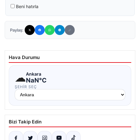
Beni hatırla
Paylaş:
Hava Durumu
☁
Ankara
NaN°C
ŞEHIR SEÇ
Bizi Takip Edin