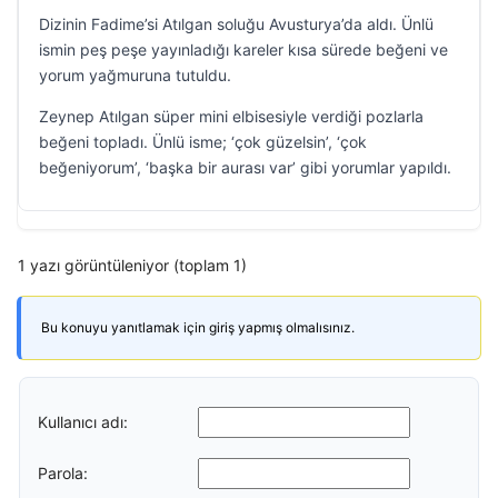
Dizinin Fadime’si Atılgan soluğu Avusturya’da aldı. Ünlü
ismin peş peşe yayınladığı kareler kısa sürede beğeni ve
yorum yağmuruna tutuldu.
Zeynep Atılgan süper mini elbisesiyle verdiği pozlarla
beğeni topladı. Ünlü isme; ‘çok güzelsin’, ‘çok
beğeniyorum’, ‘başka bir aurası var’ gibi yorumlar yapıldı.
1 yazı görüntüleniyor (toplam 1)
Bu konuyu yanıtlamak için giriş yapmış olmalısınız.
Kullanıcı adı:
Parola: