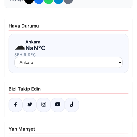
Hava Durumu
☁
Ankara
NaN°C
ŞEHIR SEÇ
Bizi Takip Edin
Yan Manşet