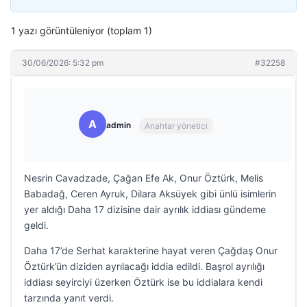
1 yazı görüntüleniyor (toplam 1)
30/06/2026: 5:32 pm
#32258
A
admin
Anahtar yönetici
Nesrin Cavadzade, Çağan Efe Ak, Onur Öztürk, Melis
Babadağ, Ceren Ayruk, Dilara Aksüyek gibi ünlü isimlerin
yer aldığı Daha 17 dizisine dair ayrılık iddiası gündeme
geldi.
Daha 17’de Serhat karakterine hayat veren Çağdaş Onur
Öztürk’ün diziden ayrılacağı iddia edildi. Başrol ayrılığı
iddiası seyirciyi üzerken Öztürk ise bu iddialara kendi
tarzında yanıt verdi.