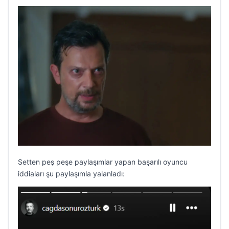
Setten peş peşe paylaşımlar yapan başarılı oyuncu
iddiaları şu paylaşımla yalanladı: