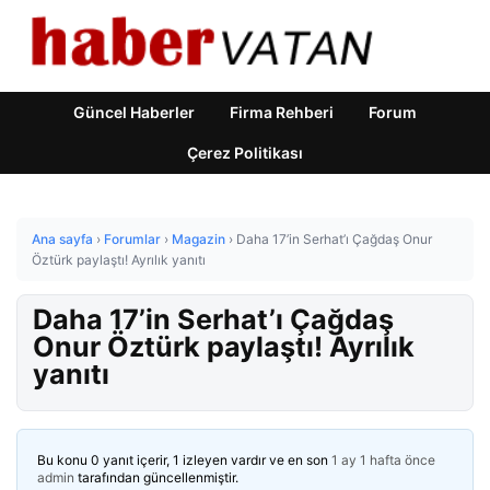
Güncel Haberler
Firma Rehberi
Forum
Çerez Politikası
Ana sayfa
›
Forumlar
›
Magazin
›
Daha 17’in Serhat’ı Çağdaş Onur
Öztürk paylaştı! Ayrılık yanıtı
Daha 17’in Serhat’ı Çağdaş
Onur Öztürk paylaştı! Ayrılık
yanıtı
Bu konu 0 yanıt içerir, 1 izleyen vardır ve en son
1 ay 1 hafta önce
admin
tarafından güncellenmiştir.