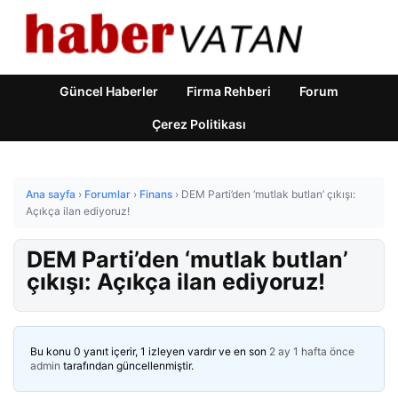
Güncel Haberler
Firma Rehberi
Forum
Çerez Politikası
Ana sayfa
›
Forumlar
›
Finans
›
DEM Parti’den ‘mutlak butlan’ çıkışı:
Açıkça ilan ediyoruz!
DEM Parti’den ‘mutlak butlan’
çıkışı: Açıkça ilan ediyoruz!
Bu konu 0 yanıt içerir, 1 izleyen vardır ve en son
2 ay 1 hafta önce
admin
tarafından güncellenmiştir.