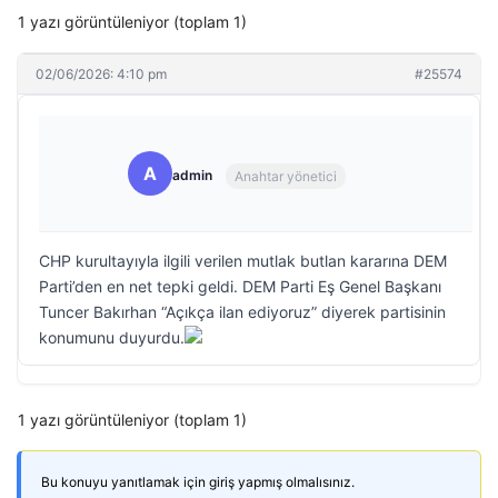
1 yazı görüntüleniyor (toplam 1)
02/06/2026: 4:10 pm
#25574
A
admin
Anahtar yönetici
CHP kurultayıyla ilgili verilen mutlak butlan kararına DEM
Parti’den en net tepki geldi. DEM Parti Eş Genel Başkanı
Tuncer Bakırhan “Açıkça ilan ediyoruz” diyerek partisinin
konumunu duyurdu.
1 yazı görüntüleniyor (toplam 1)
Bu konuyu yanıtlamak için giriş yapmış olmalısınız.