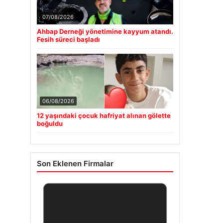
07/08/2026
Ahbap Derneği yönetimine kayyum atandı.
Fesih süreci başladı
06/08/2026
12 yaşındaki çocuk hafriyat alınan gölette
boğuldu
Son Eklenen Firmalar