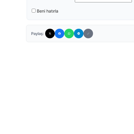
Beni hatırla
Paylaş: