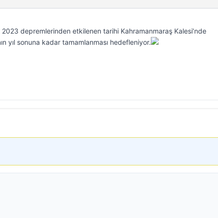
2023 depremlerinden etkilenen tarihi Kahramanmaraş Kalesi’nde
ının yıl sonuna kadar tamamlanması hedefleniyor.