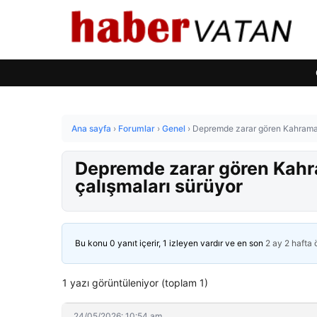
Ana sayfa
›
Forumlar
›
Genel
›
Depremde zarar gören Kahraman
Depremde zarar gören Kahr
çalışmaları sürüyor
Bu konu 0 yanıt içerir, 1 izleyen vardır ve en son
2 ay 2 hafta
1 yazı görüntüleniyor (toplam 1)
24/05/2026: 10:54 am