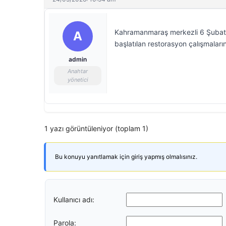
Kahramanmaraş merkezli 6 Şubat 
A
başlatılan restorasyon çalışmalar
admin
Anahtar
yönetici
1 yazı görüntüleniyor (toplam 1)
Bu konuyu yanıtlamak için giriş yapmış olmalısınız.
Kullanıcı adı:
Parola: