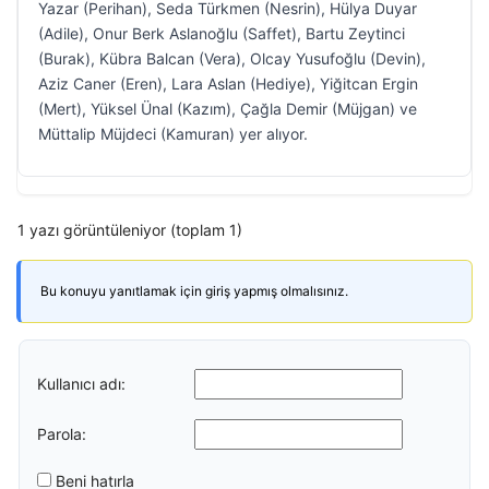
Yazar (Perihan), Seda Türkmen (Nesrin), Hülya Duyar
(Adile), Onur Berk Aslanoğlu (Saffet), Bartu Zeytinci
(Burak), Kübra Balcan (Vera), Olcay Yusufoğlu (Devin),
Aziz Caner (Eren), Lara Aslan (Hediye), Yiğitcan Ergin
(Mert), Yüksel Ünal (Kazım), Çağla Demir (Müjgan) ve
Müttalip Müjdeci (Kamuran) yer alıyor.
1 yazı görüntüleniyor (toplam 1)
Bu konuyu yanıtlamak için giriş yapmış olmalısınız.
Kullanıcı adı:
Parola:
Beni hatırla