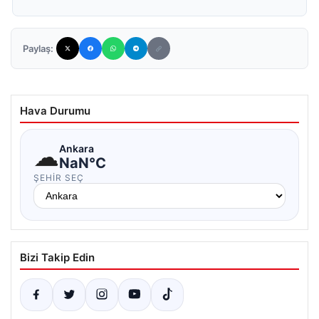
Paylaş:
Hava Durumu
☁
Ankara
NaN°C
ŞEHIR SEÇ
Bizi Takip Edin