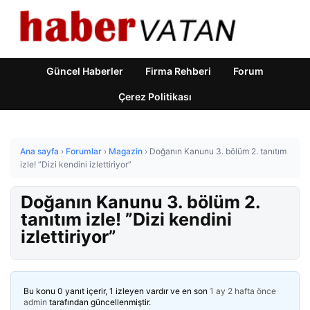
Güncel Haberler
Firma Rehberi
Forum
Çerez Politikası
Ana sayfa
›
Forumlar
›
Magazin
›
Doğanın Kanunu 3. bölüm 2. tanıtım
izle! ”Dizi kendini izlettiriyor”
Doğanın Kanunu 3. bölüm 2.
tanıtım izle! ”Dizi kendini
izlettiriyor”
Bu konu 0 yanıt içerir, 1 izleyen vardır ve en son
1 ay 2 hafta önce
admin
tarafından güncellenmiştir.