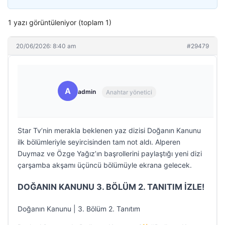
1 yazı görüntüleniyor (toplam 1)
20/06/2026: 8:40 am
#29479
A
admin
Anahtar yönetici
Star Tv’nin merakla beklenen yaz dizisi Doğanın Kanunu
ilk bölümleriyle seyircisinden tam not aldı. Alperen
Duymaz ve Özge Yağız’ın başrollerini paylaştığı yeni dizi
çarşamba akşamı üçüncü bölümüyle ekrana gelecek.
DOĞANIN KANUNU 3. BÖLÜM 2. TANITIM İZLE!
Doğanın Kanunu | 3. Bölüm 2. Tanıtım