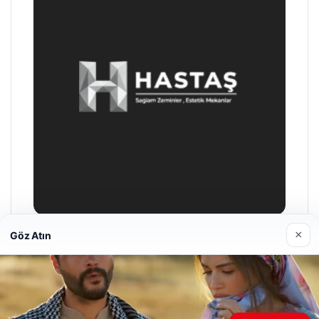
×
Göz Atın
Prenses Night Club
29/04/2026