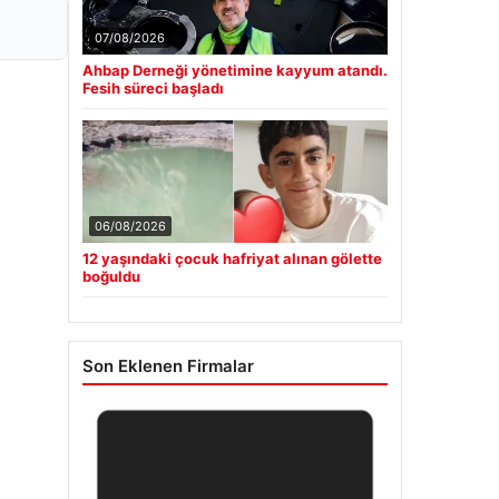
07/08/2026
Ahbap Derneği yönetimine kayyum atandı.
Fesih süreci başladı
06/08/2026
12 yaşındaki çocuk hafriyat alınan gölette
boğuldu
Son Eklenen Firmalar