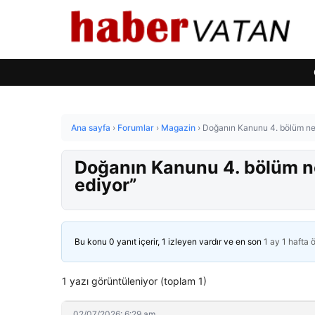
Ana sayfa
›
Forumlar
›
Magazin
›
Doğanın Kanunu 4. bölüm ne 
Doğanın Kanunu 4. bölüm ne
ediyor”
Bu konu 0 yanıt içerir, 1 izleyen vardır ve en son
1 ay 1 hafta 
1 yazı görüntüleniyor (toplam 1)
02/07/2026: 6:29 am