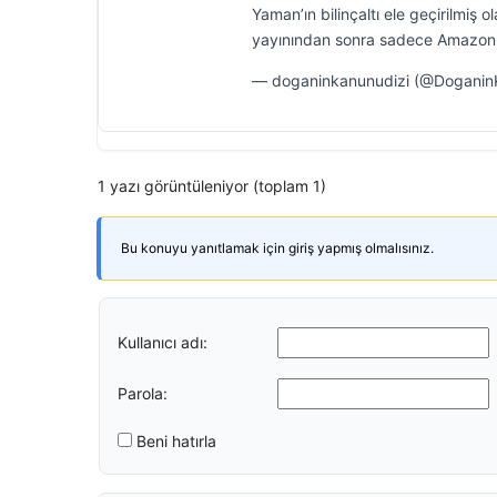
Yaman’ın bilinçaltı ele geçirilmi
yayınından sonra sadece Amazon
— doganinkanunudizi (@DoganinK
1 yazı görüntüleniyor (toplam 1)
Bu konuyu yanıtlamak için giriş yapmış olmalısınız.
Kullanıcı adı:
Parola:
Beni hatırla