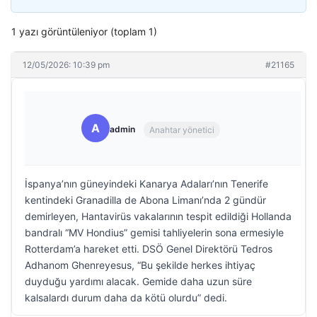
1 yazı görüntüleniyor (toplam 1)
12/05/2026: 10:39 pm
#21165
A
admin
Anahtar yönetici
İspanya’nın güneyindeki Kanarya Adaları’nın Tenerife
kentindeki Granadilla de Abona Limanı’nda 2 gündür
demirleyen, Hantavirüs vakalarının tespit edildiği Hollanda
bandralı “MV Hondius” gemisi tahliyelerin sona ermesiyle
Rotterdam’a hareket etti. DSÖ Genel Direktörü Tedros
Adhanom Ghenreyesus, “Bu şekilde herkes ihtiyaç
duyduğu yardımı alacak. Gemide daha uzun süre
kalsalardı durum daha da kötü olurdu” dedi.