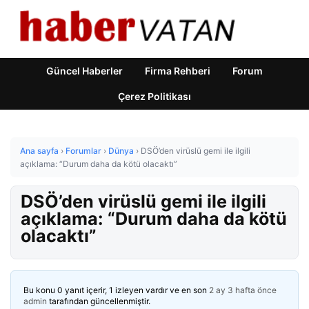
Güncel Haberler
Firma Rehberi
Forum
Çerez Politikası
Ana sayfa
›
Forumlar
›
Dünya
›
DSÖ’den virüslü gemi ile ilgili
açıklama: “Durum daha da kötü olacaktı”
DSÖ’den virüslü gemi ile ilgili
açıklama: “Durum daha da kötü
olacaktı”
Bu konu 0 yanıt içerir, 1 izleyen vardır ve en son
2 ay 3 hafta önce
admin
tarafından güncellenmiştir.