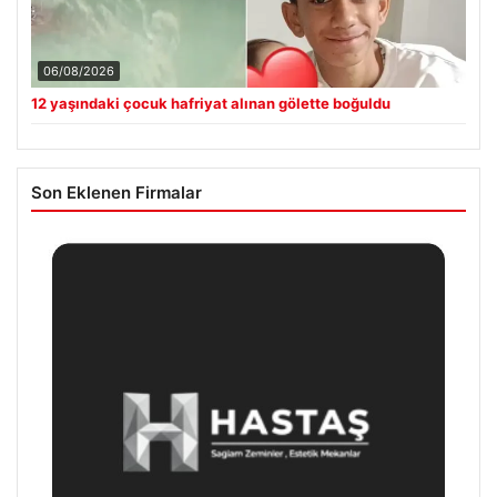
06/08/2026
12 yaşındaki çocuk hafriyat alınan gölette boğuldu
Son Eklenen Firmalar