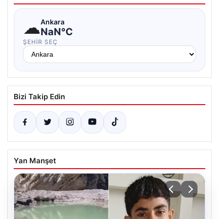
☁
Ankara
NaN°C
ŞEHIR SEÇ
Bizi Takip Edin
Yan Manşet