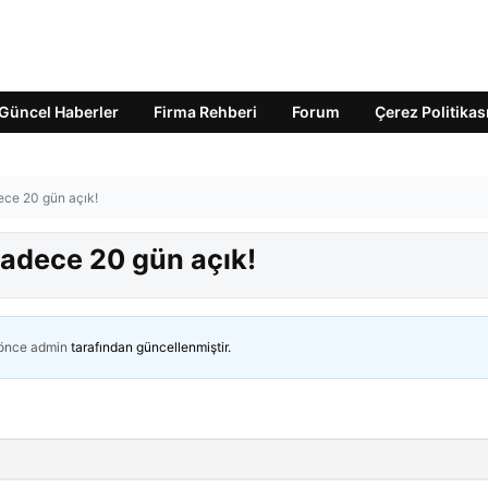
Güncel Haberler
Firma Rehberi
Forum
Çerez Politikas
ece 20 gün açık!
adece 20 gün açık!
 önce
admin
tarafından güncellenmiştir.