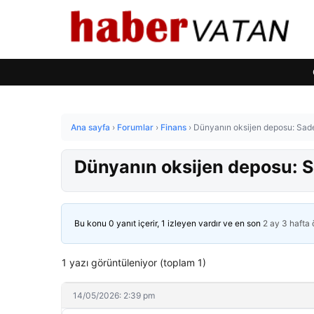
Ana sayfa
›
Forumlar
›
Finans
›
Dünyanın oksijen deposu: Sad
Dünyanın oksijen deposu: S
Bu konu 0 yanıt içerir, 1 izleyen vardır ve en son
2 ay 3 hafta
1 yazı görüntüleniyor (toplam 1)
14/05/2026: 2:39 pm