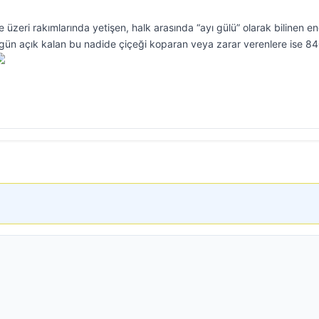
ve üzeri rakımlarında yetişen, halk arasında “ayı gülü” olarak bilinen 
 gün açık kalan bu nadide çiçeği koparan veya zarar verenlere ise 84