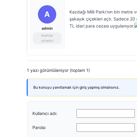
Kazdağı Milli Parkı’nın bin metre 
A
şakayık çiçekleri açtı. Sadece 20
TL idari para cezası uygulanıyor.
admin
Anahtar
yönetici
1 yazı görüntüleniyor (toplam 1)
Bu konuyu yanıtlamak için giriş yapmış olmalısınız.
Kullanıcı adı:
Parola: