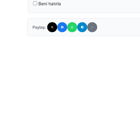
Beni hatırla
Paylaş: