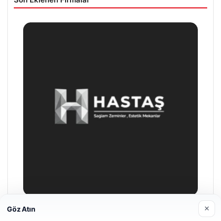
×
Göz Atın
Prenses Night Club