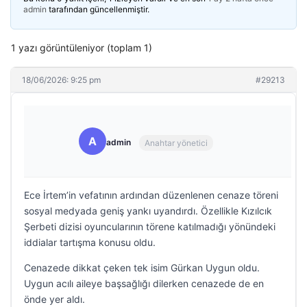
admin
tarafından güncellenmiştir.
1 yazı görüntüleniyor (toplam 1)
18/06/2026: 9:25 pm
#29213
A
admin
Anahtar yönetici
Ece İrtem’in vefatının ardından düzenlenen cenaze töreni
sosyal medyada geniş yankı uyandırdı. Özellikle Kızılcık
Şerbeti dizisi oyuncularının törene katılmadığı yönündeki
iddialar tartışma konusu oldu.
Cenazede dikkat çeken tek isim Gürkan Uygun oldu.
Uygun acılı aileye başsağlığı dilerken cenazede de en
önde yer aldı.