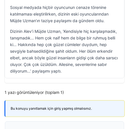
Sosyal medyada hiçbir oyuncunun cenaze törenine
katılmaması eleştirilirken, dizinin eski oyuncularından
Müjde Uzman’ın taziye paylaşımı da gündem oldu.
Dizinin Alev’i Müjde Uzman, ‘Kendisiyle hiç karşılaşmadık,
tanışmadık… Hem çok naif hem de bilge bir ruhmuş belli
ki… Hakkında hep çok güzel cümleler duydum, hep
sevgiyle bahsedildiğine şahit oldum. Her ölüm erkendir
elbet, ancak böyle güzel insanların gidişi çok daha sarsıcı
oluyor. Çok çok üzüldüm. Ailesine, sevenlerine sabır
diliyorum…’ paylaşımı yaptı.
1 yazı görüntüleniyor (toplam 1)
Bu konuyu yanıtlamak için giriş yapmış olmalısınız.