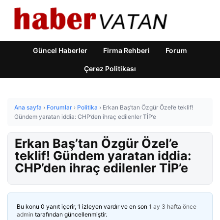
Güncel Haberler
Firma Rehberi
Forum
Çerez Politikası
Ana sayfa
›
Forumlar
›
Politika
›
Erkan Baş’tan Özgür Özel’e teklif!
Gündem yaratan iddia: CHP’den ihraç edilenler TİP’e
Erkan Baş’tan Özgür Özel’e
teklif! Gündem yaratan iddia:
CHP’den ihraç edilenler TİP’e
Bu konu 0 yanıt içerir, 1 izleyen vardır ve en son
1 ay 3 hafta önce
admin
tarafından güncellenmiştir.