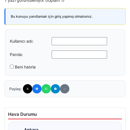
1 yazı görüntüleniyor (toplam 1)
Bu konuyu yanıtlamak için giriş yapmış olmalısınız.
Kullanıcı adı:
Parola:
Beni hatırla
Paylaş:
Hava Durumu
Ankara