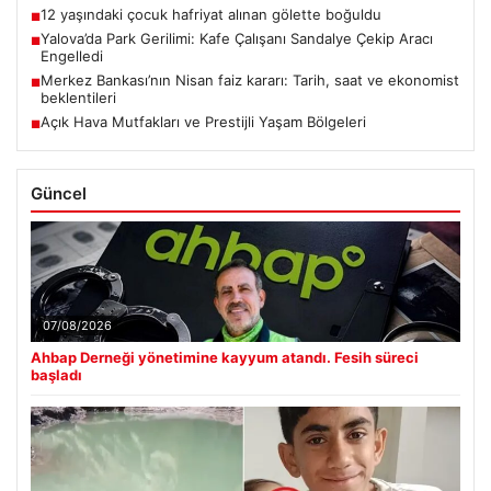
12 yaşındaki çocuk hafriyat alınan gölette boğuldu
■
Yalova’da Park Gerilimi: Kafe Çalışanı Sandalye Çekip Aracı
■
Engelledi
Merkez Bankası’nın Nisan faiz kararı: Tarih, saat ve ekonomist
■
beklentileri
Açık Hava Mutfakları ve Prestijli Yaşam Bölgeleri
■
Güncel
07/08/2026
Ahbap Derneği yönetimine kayyum atandı. Fesih süreci
başladı