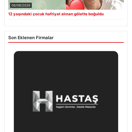
06/08/2026
12 yaşındaki çocuk hafriyat alınan gölette boğuldu
Son Eklenen Firmalar