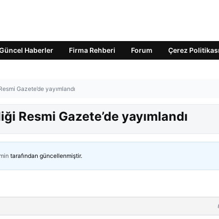
Güncel Haberler
Firma Rehberi
Forum
Çerez Politikas
 Resmi Gazete’de yayımlandı
liği Resmi Gazete’de yayımlandı
min
tarafından güncellenmiştir.