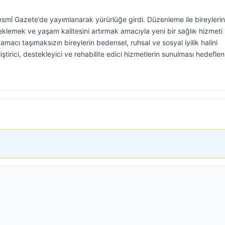
esmî Gazete’de yayımlanarak yürürlüğe girdi. Düzenleme ile bireylerin
steklemek ve yaşam kalitesini artırmak amacıyla yeni bir sağlık hizmeti
macı taşımaksızın bireylerin bedensel, ruhsal ve sosyal iyilik halini
ştirici, destekleyici ve rehabilite edici hizmetlerin sunulması hedeflen