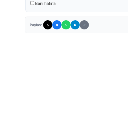
Beni hatırla
Paylaş: