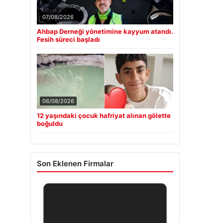
07/08/2026
Ahbap Derneği yönetimine kayyum atandı.
Fesih süreci başladı
06/08/2026
12 yaşındaki çocuk hafriyat alınan gölette
boğuldu
Son Eklenen Firmalar