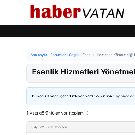
Ana sayfa
›
Forumlar
›
Sağlık
›
Esenlik Hizmetleri Yönetmeliği
Esenlik Hizmetleri Yönetme
Bu konu 0 yanıt içerir, 1 izleyen vardır ve en son
1 ay önce
ad
1 yazı görüntüleniyor (toplam 1)
04/07/2026: 9:55 am