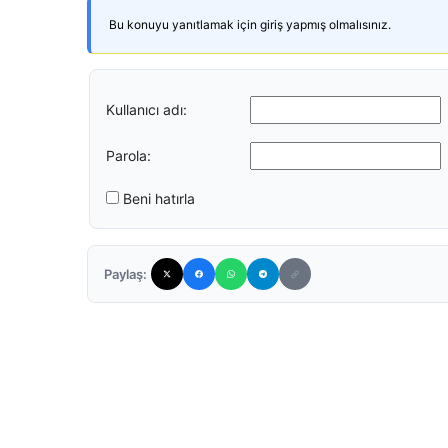
Bu konuyu yanıtlamak için giriş yapmış olmalısınız.
Kullanıcı adı:
Parola:
Beni hatırla
Paylaş: