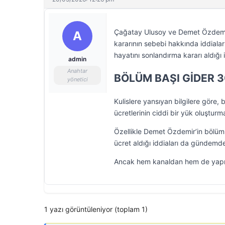
Çağatay Ulusoy ve Demet Özdemir’in
A
kararının sebebi hakkında iddial
hayatını sonlandırma kararı aldığı i
admin
Anahtar
BÖLÜM BAŞI GİDER 3
yönetici
Kulislere yansıyan bilgilere göre
ücretlerinin ciddi bir yük oluşturma
Özellikle Demet Özdemir’in bölüm 
ücret aldığı iddiaları da gündemd
Ancak hem kanaldan hem de yapım 
1 yazı görüntüleniyor (toplam 1)