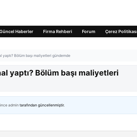
Güncel Haberler
Firma Rehberi
Forum
Çerez Politikas
al yaptı? Bölüm başı maliyetleri gündemde
al yaptı? Bölüm başı maliyetleri
 önce
admin
tarafından güncellenmiştir.