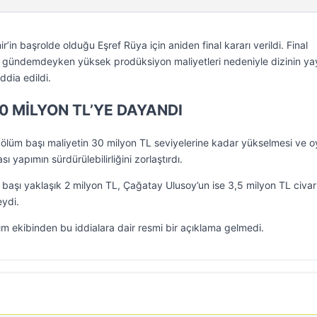
 başrolde olduğu Eşref Rüya için aniden final kararı verildi. Final
ar gündemdeyken yüksek prodüksiyon maliyetleri nedeniyle dizinin ya
ddia edildi.
0 MİLYON TL’YE DAYANDI
, bölüm başı maliyetin 30 milyon TL seviyelerine kadar yükselmesi ve 
sı yapımın sürdürülebilirliğini zorlaştırdı.
başı yaklaşık 2 milyon TL, Çağatay Ulusoy’un ise 3,5 milyon TL civa
eydi.
ekibinden bu iddialara dair resmi bir açıklama gelmedi.