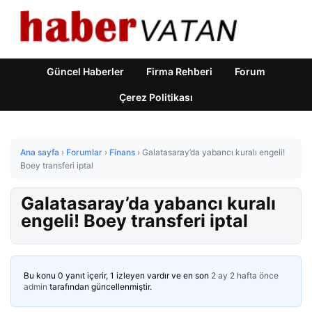
Güncel Haberler
Firma Rehberi
Forum
Çerez Politikası
Ana sayfa
›
Forumlar
›
Finans
›
Galatasaray’da yabancı kuralı engeli!
Boey transferi iptal
Galatasaray’da yabancı kuralı
engeli! Boey transferi iptal
Bu konu 0 yanıt içerir, 1 izleyen vardır ve en son
2 ay 2 hafta önce
admin
tarafından güncellenmiştir.