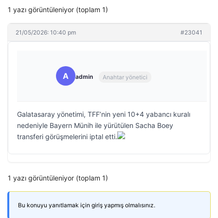
1 yazı görüntüleniyor (toplam 1)
21/05/2026: 10:40 pm
#23041
A
admin
Anahtar yönetici
Galatasaray yönetimi, TFF’nin yeni 10+4 yabancı kuralı
nedeniyle Bayern Münih ile yürütülen Sacha Boey
transferi görüşmelerini iptal etti.
1 yazı görüntüleniyor (toplam 1)
Bu konuyu yanıtlamak için giriş yapmış olmalısınız.