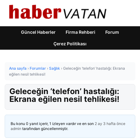
Güncel Haberler
Firma Rehberi
Forum
Çerez Politikası
Ana sayfa
›
Forumlar
›
Sağlık
›
Geleceğin ‘telefon’ hastalığı: Ekrana
eğilen nesil tehlikesi!
Geleceğin ‘telefon’ hastalığı:
Ekrana eğilen nesil tehlikesi!
Bu konu 0 yanıt içerir, 1 izleyen vardır ve en son
2 ay 3 hafta önce
admin
tarafından güncellenmiştir.