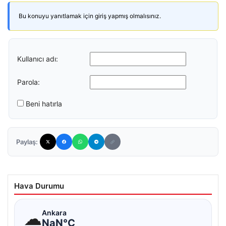
Bu konuyu yanıtlamak için giriş yapmış olmalısınız.
Kullanıcı adı:
Parola:
Beni hatırla
Paylaş:
Hava Durumu
☁
Ankara
NaN°C