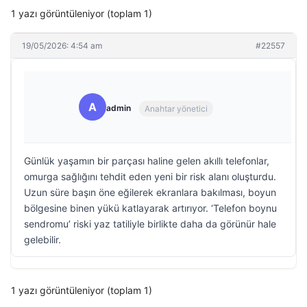
1 yazı görüntüleniyor (toplam 1)
19/05/2026: 4:54 am
#22557
A
admin
Anahtar yönetici
Günlük yaşamın bir parçası haline gelen akıllı telefonlar,
omurga sağlığını tehdit eden yeni bir risk alanı oluşturdu.
Uzun süre başın öne eğilerek ekranlara bakılması, boyun
bölgesine binen yükü katlayarak artırıyor. ‘Telefon boynu
sendromu’ riski yaz tatiliyle birlikte daha da görünür hale
gelebilir.
1 yazı görüntüleniyor (toplam 1)