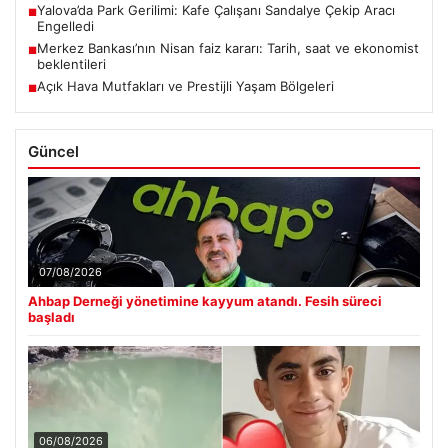
Yalova’da Park Gerilimi: Kafe Çalışanı Sandalye Çekip Aracı
■
Engelledi
Merkez Bankası’nın Nisan faiz kararı: Tarih, saat ve ekonomist
■
beklentileri
Açık Hava Mutfakları ve Prestijli Yaşam Bölgeleri
■
Güncel
07/08/2026
Ahbap Derneği yönetimine kayyum atandı. Fesih süreci
başladı
06/08/2026