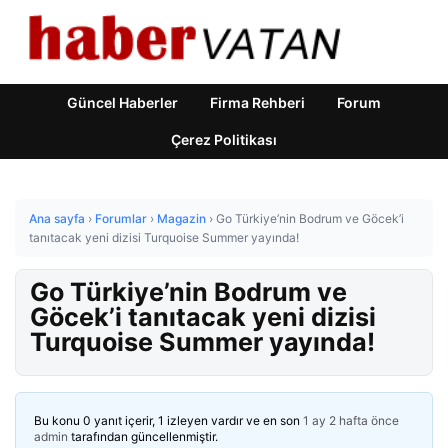
Güncel Haberler
Firma Rehberi
Forum
Çerez Politikası
Ana sayfa
›
Forumlar
›
Magazin
›
Go Türkiye’nin Bodrum ve Göcek’i
tanıtacak yeni dizisi Turquoise Summer yayında!
Go Türkiye’nin Bodrum ve
Göcek’i tanıtacak yeni dizisi
Turquoise Summer yayında!
Bu konu 0 yanıt içerir, 1 izleyen vardır ve en son
1 ay 2 hafta önce
admin
tarafından güncellenmiştir.