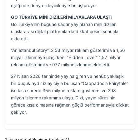
eşliğinde dünya izleyicileriyle buluşturuyor.
GO TÜRKİYE MİNİ DİZİLERİ MİLYARLARA ULAŞTI
Go Türkiye’nin bugüne kadar yayınlanan mini dizileri
uluslararası dijital platformlarda dikkat çekici sonuçlar
elde etti.
“An İstanbul Story”, 2,53 milyar reklam gösterimi ve 1,56
milyar izlenmeye ulaşırken, “Hidden Lover” 1,57 milyar
reklam gösterimi ve 977 milyon izlenme elde etti.
27 Nisan 2026 tarihinde yayına giren ve henüz yaklaşık
bir buçuk aydır izleyiciyle buluşan “Cappadocia Fairytale”
ise kısa sürede 355 milyon reklam gösterimi ve 298
milyon izlenme rakamına ulaştı. Dizi, yayın süresinin
görece kısa olmasına rağmen güçlü performansıyla dikkat
çekiyor.
1 yazı görüntüleniyor (toplam 1)