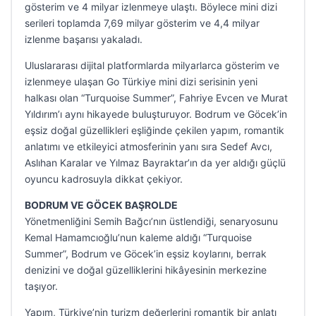
gösterim ve 4 milyar izlenmeye ulaştı. Böylece mini dizi
serileri toplamda 7,69 milyar gösterim ve 4,4 milyar
izlenme başarısı yakaladı.
Uluslararası dijital platformlarda milyarlarca gösterim ve
izlenmeye ulaşan Go Türkiye mini dizi serisinin yeni
halkası olan “Turquoise Summer”, Fahriye Evcen ve Murat
Yıldırım’ı aynı hikayede buluşturuyor. Bodrum ve Göcek’in
eşsiz doğal güzellikleri eşliğinde çekilen yapım, romantik
anlatımı ve etkileyici atmosferinin yanı sıra Sedef Avcı,
Aslıhan Karalar ve Yılmaz Bayraktar’ın da yer aldığı güçlü
oyuncu kadrosuyla dikkat çekiyor.
BODRUM VE GÖCEK BAŞROLDE
Yönetmenliğini Semih Bağcı’nın üstlendiği, senaryosunu
Kemal Hamamcıoğlu’nun kaleme aldığı “Turquoise
Summer”, Bodrum ve Göcek’in eşsiz koylarını, berrak
denizini ve doğal güzelliklerini hikâyesinin merkezine
taşıyor.
Yapım, Türkiye’nin turizm değerlerini romantik bir anlatı