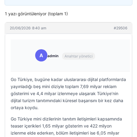
1 yazı görüntüleniyor (toplam 1)
20/06/2026: 8:40 am
#29506
A
admin
Anahtar yönetici
Go Türkiye, bugüne kadar uluslararası dijital platformlarda
yayınladığı beş mini diziyle toplam 7,69 milyar reklam
gösterimi ve 4,4 milyar izlenmeye ulaşarak Türkiye’nin
dijital turizm tanıtımındaki küresel başarısını bir kez daha
ortaya koydu.
Go Türkiye mini dizilerinin tanıtım iletişimleri kapsamında
teaser içerikleri 1,65 milyar gösterim ve 422 milyon
izlenme elde ederken, bölüm iletişimleri ise 6,05 milyar