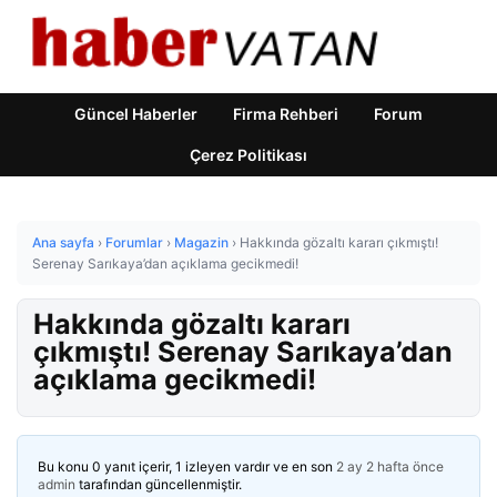
Güncel Haberler
Firma Rehberi
Forum
Çerez Politikası
Ana sayfa
›
Forumlar
›
Magazin
›
Hakkında gözaltı kararı çıkmıştı!
Serenay Sarıkaya’dan açıklama gecikmedi!
Hakkında gözaltı kararı
çıkmıştı! Serenay Sarıkaya’dan
açıklama gecikmedi!
Bu konu 0 yanıt içerir, 1 izleyen vardır ve en son
2 ay 2 hafta önce
admin
tarafından güncellenmiştir.