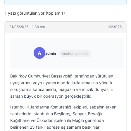
1 yazı görüntüleniyor (toplam 1)
21/05/2026: 11:39 pm
#23076
A
admin
Anahtar yönetici
Bakırköy Cumhuriyet Başsavcılığı tarafından yürütülen
uyuşturucu veya uyarıcı madde kullanılmasına yönelik
soruşturma kapsamında, magazin ve müzik dünyasını
sarsan büyük bir operasyon gerçekleştirildi.
İstanbul İl Jandarma Komutanlığı ekipleri, sabahın erken
saatlerinde İstanbul’un Beşiktaş, Sarıyer, Beyoğlu,
Kağıthane ve Üsküdar ilçeleri ile Muğla genelinde
belirlenen 25 farklı adrese eş zamanlı baskınlar